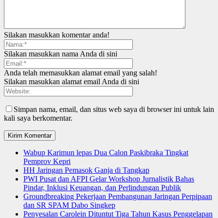
Silakan masukkan komentar anda!
Silakan masukkan nama Anda di sini
Anda telah memasukkan alamat email yang salah!
Silakan masukkan alamat email Anda di sini
Simpan nama, email, dan situs web saya di browser ini untuk lain
kali saya berkomentar.
Wabup Karimun lepas Dua Calon Paskibraka Tingkat
Pemprov Kepri
HH Jaringan Pemasok Ganja di Tangkap
PWI Pusat dan AFPI Gelar Workshop Jurnalistik Bahas
Pindar, Inklusi Keuangan, dan Perlindungan Publik
Groundbreaking Pekerjaan Pembangunan Jaringan Perpipaan
dan SR SPAM Dabo Singkep
Penyesalan Carolein Dituntut Tiga Tahun Kasus Penggelapan