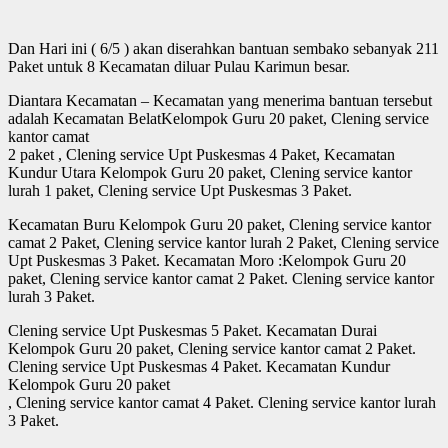
Dan Hari ini ( 6/5 ) akan diserahkan bantuan sembako sebanyak 211
Paket untuk 8 Kecamatan diluar Pulau Karimun besar.
Diantara Kecamatan – Kecamatan yang menerima bantuan tersebut
adalah Kecamatan BelatKelompok Guru 20 paket, Clening service
kantor camat
2 paket , Clening service Upt Puskesmas 4 Paket, Kecamatan
Kundur Utara Kelompok Guru 20 paket, Clening service kantor
lurah 1 paket, Clening service Upt Puskesmas 3 Paket.
Kecamatan Buru Kelompok Guru 20 paket, Clening service kantor
camat 2 Paket, Clening service kantor lurah 2 Paket, Clening service
Upt Puskesmas 3 Paket. Kecamatan Moro :Kelompok Guru 20
paket, Clening service kantor camat 2 Paket. Clening service kantor
lurah 3 Paket.
Clening service Upt Puskesmas 5 Paket. Kecamatan Durai
Kelompok Guru 20 paket, Clening service kantor camat 2 Paket.
Clening service Upt Puskesmas 4 Paket. Kecamatan Kundur
Kelompok Guru 20 paket
, Clening service kantor camat 4 Paket. Clening service kantor lurah
3 Paket.