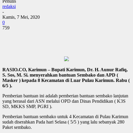
Penulis
redaksi
-
Kamis, 7 Mei, 2020
0
759
RASIO.CO, Karimun – Bupati Karimun, Dr. H. Aunur Rafiq,
S. Sos, M. Si. menyerahkan bantuan Sembako dan APD (
Masker ) kepada 8 Kecamatan di Luar Pulau Karimun. Rabu (
6/5 ).
Pemberian bantuan ini adalah pemberian bantuan sembako lanjutan
yang berasal dari ASN melalui OPD dan Dinas Pendidikan ( K3S
SD, MKKS SMP, PGRI ).
Pemberian bantuan sembako untuk 4 Kecamatan di Pulau Karimun
sudah diserahkan Pada hari Selasa ( 5/5 ) yang lalu sebanyak 280
Paket sembako.