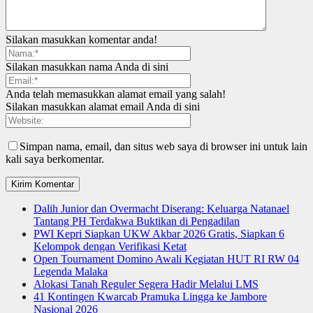
Silakan masukkan komentar anda!
Silakan masukkan nama Anda di sini
Anda telah memasukkan alamat email yang salah!
Silakan masukkan alamat email Anda di sini
Simpan nama, email, dan situs web saya di browser ini untuk lain
kali saya berkomentar.
Dalih Junior dan Overmacht Diserang: Keluarga Natanael
Tantang PH Terdakwa Buktikan di Pengadilan
PWI Kepri Siapkan UKW Akbar 2026 Gratis, Siapkan 6
Kelompok dengan Verifikasi Ketat
Open Tournament Domino Awali Kegiatan HUT RI RW 04
Legenda Malaka
Alokasi Tanah Reguler Segera Hadir Melalui LMS
41 Kontingen Kwarcab Pramuka Lingga ke Jambore
Nasional 2026