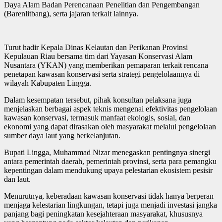
Daya Alam Badan Perencanaan Penelitian dan Pengembangan
(Barenlitbang), serta jajaran terkait lainnya.
Turut hadir Kepala Dinas Kelautan dan Perikanan Provinsi
Kepulauan Riau bersama tim dari Yayasan Konservasi Alam
Nusantara (YKAN) yang memberikan pemaparan terkait rencana
penetapan kawasan konservasi serta strategi pengelolaannya di
wilayah Kabupaten Lingga.
Dalam kesempatan tersebut, pihak konsultan pelaksana juga
menjelaskan berbagai aspek teknis mengenai efektivitas pengelolaan
kawasan konservasi, termasuk manfaat ekologis, sosial, dan
ekonomi yang dapat dirasakan oleh masyarakat melalui pengelolaan
sumber daya laut yang berkelanjutan.
Bupati Lingga, Muhammad Nizar menegaskan pentingnya sinergi
antara pemerintah daerah, pemerintah provinsi, serta para pemangku
kepentingan dalam mendukung upaya pelestarian ekosistem pesisir
dan laut.
Menurutnya, keberadaan kawasan konservasi tidak hanya berperan
menjaga kelestarian lingkungan, tetapi juga menjadi investasi jangka
panjang bagi peningkatan kesejahteraan masyarakat, khususnya