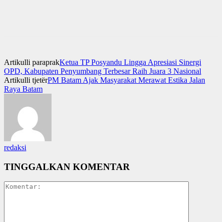
Artikulli paraprak
Ketua TP Posyandu Lingga Apresiasi Sinergi
OPD, Kabupaten Penyumbang Terbesar Raih Juara 3 Nasional
Artikulli tjetër
PM Batam Ajak Masyarakat Merawat Estika Jalan
Raya Batam
redaksi
TINGGALKAN KOMENTAR