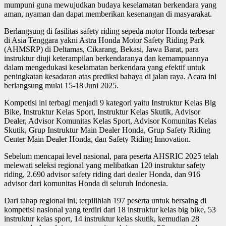
mumpuni guna mewujudkan budaya keselamatan berkendara yang
aman, nyaman dan dapat memberikan kesenangan di masyarakat.
Berlangsung di fasilitas safety riding sepeda motor Honda terbesar
di Asia Tenggara yakni Astra Honda Motor Safety Riding Park
(AHMSRP) di Deltamas, Cikarang, Bekasi, Jawa Barat, para
instruktur diuji keterampilan berkendaranya dan kemampuannya
dalam mengedukasi keselamatan berkendara yang efektif untuk
peningkatan kesadaran atas prediksi bahaya di jalan raya. Acara ini
berlangsung mulai 15-18 Juni 2025.
Kompetisi ini terbagi menjadi 9 kategori yaitu Instruktur Kelas Big
Bike, Instruktur Kelas Sport, Instruktur Kelas Skutik, Advisor
Dealer, Advisor Komunitas Kelas Sport, Advisor Komunitas Kelas
Skutik, Grup Instruktur Main Dealer Honda, Grup Safety Riding
Center Main Dealer Honda, dan Safety Riding Innovation.
Sebelum mencapai level nasional, para peserta AHSRIC 2025 telah
melewati seleksi regional yang melibatkan 120 instruktur safety
riding, 2.690 advisor safety riding dari dealer Honda, dan 916
advisor dari komunitas Honda di seluruh Indonesia.
Dari tahap regional ini, terpilihlah 197 peserta untuk bersaing di
kompetisi nasional yang terdiri dari 18 instruktur kelas big bike, 53
instruktur kelas sport, 14 instruktur kelas skutik, kemudian 28