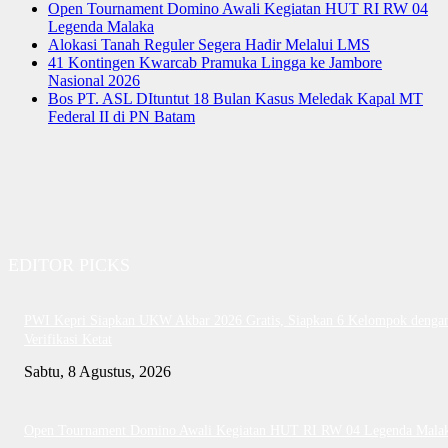
Open Tournament Domino Awali Kegiatan HUT RI RW 04
Legenda Malaka
Alokasi Tanah Reguler Segera Hadir Melalui LMS
41 Kontingen Kwarcab Pramuka Lingga ke Jambore
Nasional 2026
Bos PT. ASL DItuntut 18 Bulan Kasus Meledak Kapal MT
Federal II di PN Batam
EDITOR PICKS
PWI Kepri Siapkan UKW Akbar 2026 Gratis, Siapkan 6 Kelompok denga
Verifikasi Ketat
Sabtu, 8 Agustus, 2026
Open Tournament Domino Awali Kegiatan HUT RI RW 04 Legenda Mala