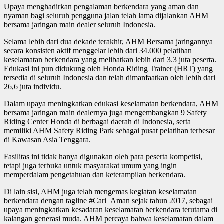
Upaya menghadirkan pengalaman berkendara yang aman dan
nyaman bagi seluruh pengguna jalan telah lama dijalankan AHM
bersama jaringan main dealer seluruh Indonesia.
Selama lebih dari dua dekade terakhir, AHM Bersama jaringannya
secara konsisten aktif menggelar lebih dari 34.000 pelatihan
keselamatan berkendara yang melibatkan lebih dari 3.3 juta peserta.
Edukasi ini pun didukung oleh Honda Riding Trainer (HRT) yang
tersedia di seluruh Indonesia dan telah dimanfaatkan oleh lebih dari
26,6 juta individu.
Dalam upaya meningkatkan edukasi keselamatan berkendara, AHM
bersama jaringan main dealernya juga mengembangkan 9 Safety
Riding Center Honda di berbagai daerah di Indonesia, serta
memiliki AHM Safety Riding Park sebagai pusat pelatihan terbesar
di Kawasan Asia Tenggara.
Fasilitas ini tidak hanya digunakan oleh para peserta kompetisi,
tetapi juga terbuka untuk masyarakat umum yang ingin
memperdalam pengetahuan dan keterampilan berkendara.
Di lain sisi, AHM juga telah mengemas kegiatan keselamatan
berkendara dengan tagline #Cari_Aman sejak tahun 2017, sebagai
upaya meningkatkan kesadaran keselamatan berkendara terutama di
kalangan generasi muda. AHM percaya bahwa keselamatan dalam