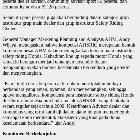
peserta dealer advisor, community advisor sport 56 peserta, dan
community advisor AT 28 peserta.
Selain itu para peserta juga akan bertanding dalam kategori grup
instruktur grup main dealer dan grup instruktur Safety Riding
Center.
General Manager Marketing Planning and Analysis AHM, Andy
Wijaya, menegaskan bahwa kompetisi AHSRIC merupakan bentuk
komitmen besar AHM dalam meningkatkan kemampuan instruktur
safety riding Honda. Kehadiran line up sepeda motor Honda yang
semakin beragam menjadi tantangan tersendiri dalam
mengkampanyekan budaya keselamatan berkendara yang efektif
dan menyenangkan.
“Kami ingin terus berperan aktif dalam menciptakan budaya
berkendara yang aman, nyaman, dan menyenangkan, sehingga
upaya mengalibrasi kompetensi para instruktur safety riding Honda
di seluruh Indonesia pun hadir melalui AHSRIC yang dilakukan
secara reguler sejak tahun 2009. Keterlibatan Advisor dealer dan
komunitas yang turut kami uji dalam ajang ini pun memperteguh
semangat kami membentuk ekosistem yang kuat pada dunia
keselamatan berkendara,” ujar Andy.
Komitmen Berkelanjutan