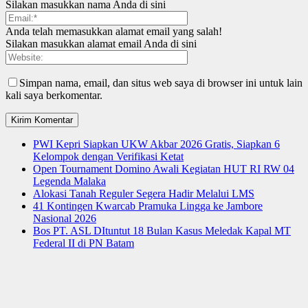
Silakan masukkan nama Anda di sini
Anda telah memasukkan alamat email yang salah!
Silakan masukkan alamat email Anda di sini
Simpan nama, email, dan situs web saya di browser ini untuk lain
kali saya berkomentar.
PWI Kepri Siapkan UKW Akbar 2026 Gratis, Siapkan 6
Kelompok dengan Verifikasi Ketat
Open Tournament Domino Awali Kegiatan HUT RI RW 04
Legenda Malaka
Alokasi Tanah Reguler Segera Hadir Melalui LMS
41 Kontingen Kwarcab Pramuka Lingga ke Jambore
Nasional 2026
Bos PT. ASL DItuntut 18 Bulan Kasus Meledak Kapal MT
Federal II di PN Batam