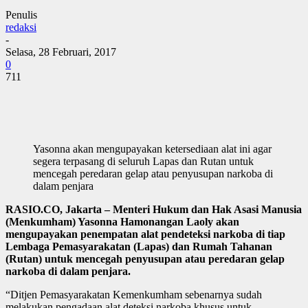
Penulis
redaksi
-
Selasa, 28 Februari, 2017
0
711
Yasonna akan mengupayakan ketersediaan alat ini agar
segera terpasang di seluruh Lapas dan Rutan untuk
mencegah peredaran gelap atau penyusupan narkoba di
dalam penjara
RASIO.CO, Jakarta – Menteri Hukum dan Hak Asasi Manusia
(Menkumham) Yasonna Hamonangan Laoly akan
mengupayakan penempatan alat pendeteksi narkoba di tiap
Lembaga Pemasyarakatan (Lapas) dan Rumah Tahanan
(Rutan) untuk mencegah penyusupan atau peredaran gelap
narkoba di dalam penjara.
“Ditjen Pemasyarakatan Kemenkumham sebenarnya sudah
melakukan pengadaan alat deteksi narkoba khusus untuk