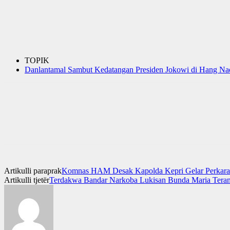
TOPIK
Danlantamal Sambut Kedatangan Presiden Jokowi di Hang N
Artikulli paraprak
Komnas HAM Desak Kapolda Kepri Gelar Perkara 
Artikulli tjetër
Terdakwa Bandar Narkoba Lukisan Bunda Maria Ter