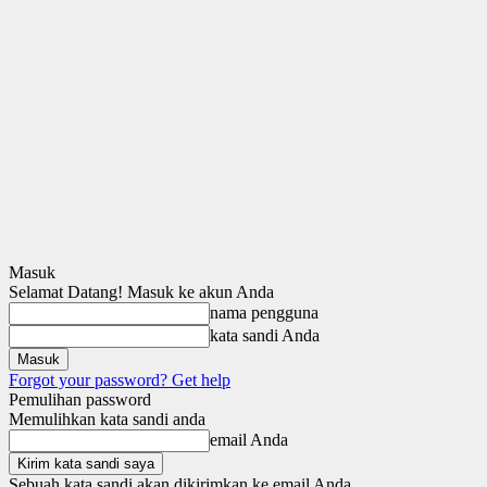
Masuk
Selamat Datang! Masuk ke akun Anda
nama pengguna
kata sandi Anda
Forgot your password? Get help
Pemulihan password
Memulihkan kata sandi anda
email Anda
Sebuah kata sandi akan dikirimkan ke email Anda.