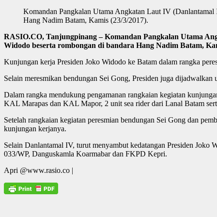
Komandan Pangkalan Utama Angkatan Laut IV (Danlantamal IV
Hang Nadim Batam, Kamis (23/3/2017).
RASIO.CO, Tanjungpinang – Komandan Pangkalan Utama Angkat
Widodo beserta rombongan di bandara Hang Nadim Batam, Kami
Kunjungan kerja Presiden Joko Widodo ke Batam dalam rangka peres
Selain meresmikan bendungan Sei Gong, Presiden juga dijadwalkan 
Dalam rangka mendukung pengamanan rangkaian kegiatan kunjungan
KAL Marapas dan KAL Mapor, 2 unit sea rider dari Lanal Batam sert
Setelah rangkaian kegiatan peresmian bendungan Sei Gong dan pemba
kunjungan kerjanya.
Selain Danlantamal IV, turut menyambut kedatangan Presiden Joko
033/WP, Danguskamla Koarmabar dan FKPD Kepri.
Apri @www.rasio.co |