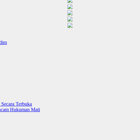
adim
Secara Terbuka
ancam Hukuman Mati