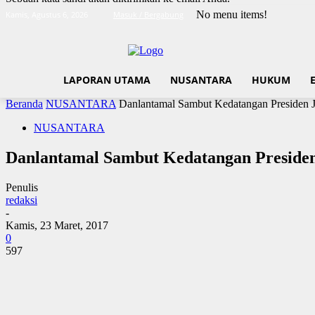
No menu items!
Kamis, Agustus 6, 2026
Masuk / Bergabung
LAPORAN UTAMA
NUSANTARA
HUKUM
Beranda
NUSANTARA
Danlantamal Sambut Kedatangan Presiden 
NUSANTARA
Danlantamal Sambut Kedatangan Preside
Penulis
redaksi
-
Kamis, 23 Maret, 2017
0
597