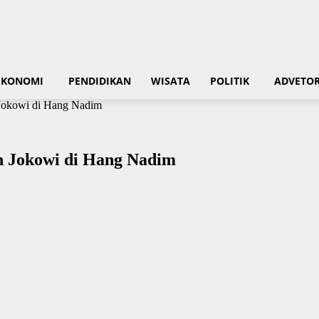
EKONOMI
PENDIDIKAN
WISATA
POLITIK
ADVETOR
Jokowi di Hang Nadim
n Jokowi di Hang Nadim