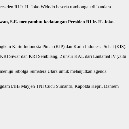
siden RI Ir. H. Joko Widodo beserta rombongan di bandara
n, S.E. menyambut kedatangan Presiden RI Ir. H. Joko
kan Kartu Indonesia Pintar (KIP) dan Kartu Indonesia Sehat (KIS).
KRI Siwar dan KRI Sembilang, 2 unsur KAL dari Lantamal IV yaitu
 menuju Sibolga Sumatera Utara untuk melanjutkan agenda
Pangdam I/BB Mayjen TNI Cucu Sumantri, Kapolda Kepri, Danrem