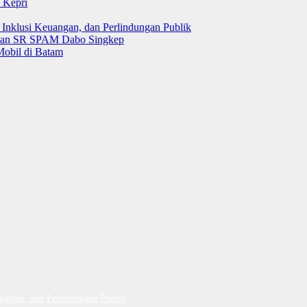
 Kepri
 Inklusi Keuangan, dan Perlindungan Publik
 dan SR SPAM Dabo Singkep
Mobil di Batam
uangan, dan Perlindungan Publik