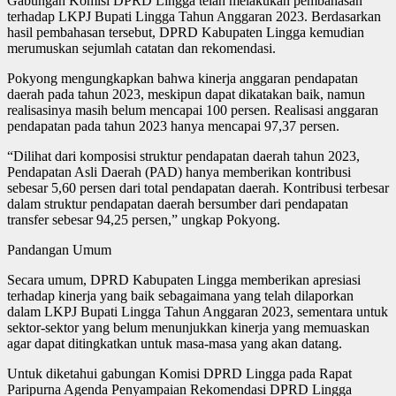
Gabungan Komisi DPRD Lingga telah melakukan pembahasan
terhadap LKPJ Bupati Lingga Tahun Anggaran 2023. Berdasarkan
hasil pembahasan tersebut, DPRD Kabupaten Lingga kemudian
merumuskan sejumlah catatan dan rekomendasi.
Pokyong mengungkapkan bahwa kinerja anggaran pendapatan
daerah pada tahun 2023, meskipun dapat dikatakan baik, namun
realisasinya masih belum mencapai 100 persen. Realisasi anggaran
pendapatan pada tahun 2023 hanya mencapai 97,37 persen.
“Dilihat dari komposisi struktur pendapatan daerah tahun 2023,
Pendapatan Asli Daerah (PAD) hanya memberikan kontribusi
sebesar 5,60 persen dari total pendapatan daerah. Kontribusi terbesar
dalam struktur pendapatan daerah bersumber dari pendapatan
transfer sebesar 94,25 persen,” ungkap Pokyong.
Pandangan Umum
Secara umum, DPRD Kabupaten Lingga memberikan apresiasi
terhadap kinerja yang baik sebagaimana yang telah dilaporkan
dalam LKPJ Bupati Lingga Tahun Anggaran 2023, sementara untuk
sektor-sektor yang belum menunjukkan kinerja yang memuaskan
agar dapat ditingkatkan untuk masa-masa yang akan datang.
Untuk diketahui gabungan Komisi DPRD Lingga pada Rapat
Paripurna Agenda Penyampaian Rekomendasi DPRD Lingga