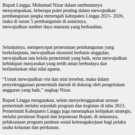
Bupati Lingga, Muhamad Nizar dalam sambutannya
menyampaikan, beberapa point penting dalam mewujudkan
pembangunan jangka menengah kabupaten Lingga 2021- 2026,
maka di susun 5 pembangunan di antaranya,
mewujudkan sumber daya manusia yang berkualitas.
Selanjutnya, mempercepat pemerataan pembangunan yang
berkelanjutan, mewujudkan ekonomi berbasis unggulan,
mewujudkan tata kelola pemerintah yang baik, serta mewujudkan
kehidupan masyarakat yang tertib aman berbudaya dan
berlandaskan nilai nilai agama.
“Untuk mewujudkan visi dan misi tersebut, maka dalam
penyelenggaraan pemerintah daerah di dukung oleh pengelolaan
anggaran yang baik,” ungkap Nizar.
Bupati Lingga mengatakan, selain menyelenggarakan urusan
pemerintah melalui sejumlah program dan kegiatan di tahu 2023,
Pemerintah Kabupaten Lingga juga menetapkan kebijakan strategis,
melalui peraturan Bupati dan keputusan Bupati, di antaranya,
pelaksanaan program jaminan sosial ketenagakerjaan bagi pelaku
usaha kelautan dan perikanan.