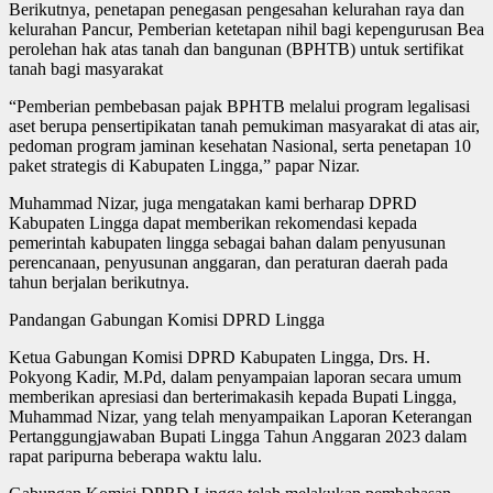
Berikutnya, penetapan penegasan pengesahan kelurahan raya dan
kelurahan Pancur, Pemberian ketetapan nihil bagi kepengurusan Bea
perolehan hak atas tanah dan bangunan (BPHTB) untuk sertifikat
tanah bagi masyarakat
“Pemberian pembebasan pajak BPHTB melalui program legalisasi
aset berupa pensertipikatan tanah pemukiman masyarakat di atas air,
pedoman program jaminan kesehatan Nasional, serta penetapan 10
paket strategis di Kabupaten Lingga,” papar Nizar.
Muhammad Nizar, juga mengatakan kami berharap DPRD
Kabupaten Lingga dapat memberikan rekomendasi kepada
pemerintah kabupaten lingga sebagai bahan dalam penyusunan
perencanaan, penyusunan anggaran, dan peraturan daerah pada
tahun berjalan berikutnya.
Pandangan Gabungan Komisi DPRD Lingga
Ketua Gabungan Komisi DPRD Kabupaten Lingga, Drs. H.
Pokyong Kadir, M.Pd, dalam penyampaian laporan secara umum
memberikan apresiasi dan berterimakasih kepada Bupati Lingga,
Muhammad Nizar, yang telah menyampaikan Laporan Keterangan
Pertanggungjawaban Bupati Lingga Tahun Anggaran 2023 dalam
rapat paripurna beberapa waktu lalu.