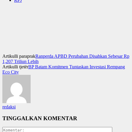
RPJ
Artikulli paraprak
Ranperda APBD Perubahan Disahkan Sebesar Rp
1,207 Triliun Lebih
Artikulli tjetër
BP Batam Komitmen Tuntaskan Investasi Rempang
Eco City
redaksi
TINGGALKAN KOMENTAR