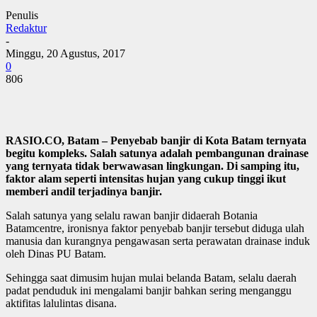
Penulis
Redaktur
-
Minggu, 20 Agustus, 2017
0
806
RASIO.CO, Batam – Penyebab banjir di Kota Batam ternyata
begitu kompleks. Salah satunya adalah pembangunan drainase
yang ternyata tidak berwawasan lingkungan. Di samping itu,
faktor alam seperti intensitas hujan yang cukup tinggi ikut
memberi andil terjadinya banjir.
Salah satunya yang selalu rawan banjir didaerah Botania
Batamcentre, ironisnya faktor penyebab banjir tersebut diduga ulah
manusia dan kurangnya pengawasan serta perawatan drainase induk
oleh Dinas PU Batam.
Sehingga saat dimusim hujan mulai belanda Batam, selalu daerah
padat penduduk ini mengalami banjir bahkan sering menganggu
aktifitas lalulintas disana.