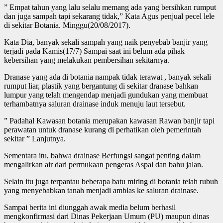
” Empat tahun yang lalu selalu memang ada yang bersihkan rumput
dan juga sampah tapi sekarang tidak,” Kata Agus penjual pecel lele
di sekitar Botania. Minggu(20/08/2017).
Kata Dia, banyak sekali sampah yang naik penyebab banjir yang
terjadi pada Kamis(17/7) Sampai saat ini belum ada pihak
kebersihan yang melakukan pembersihan sekitarnya.
Dranase yang ada di botania nampak tidak terawat , banyak sekali
rumput liar, plastik yang bergantung di sekitar dranase bahkan
lumpur yang telah mengendap menjadi gundukan yang membuat
terhambatnya saluran drainase induk menuju laut tersebut.
” Padahal Kawasan botania merupakan kawasan Rawan banjir tapi
perawatan untuk dranase kurang di perhatikan oleh pemerintah
sekitar ” Lanjutnya.
Sementara itu, bahwa drainase Berfungsi sangat penting dalam
mengalirkan air dari permukaan pengeras Aspal dan bahu jalan.
Selain itu juga terpantau beberapa batu miring di botania telah rubuh
yang menyebabkan tanah menjadi amblas ke saluran drainase.
Sampai berita ini diunggah awak media belum berhasil
mengkonfirmasi dari Dinas Pekerjaan Umum (PU) maupun dinas