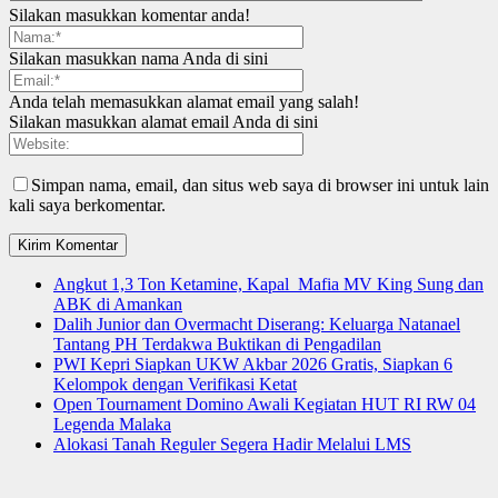
Silakan masukkan komentar anda!
Silakan masukkan nama Anda di sini
Anda telah memasukkan alamat email yang salah!
Silakan masukkan alamat email Anda di sini
Simpan nama, email, dan situs web saya di browser ini untuk lain
kali saya berkomentar.
Angkut 1,3 Ton Ketamine, Kapal Mafia MV King Sung dan
ABK di Amankan
Dalih Junior dan Overmacht Diserang: Keluarga Natanael
Tantang PH Terdakwa Buktikan di Pengadilan
PWI Kepri Siapkan UKW Akbar 2026 Gratis, Siapkan 6
Kelompok dengan Verifikasi Ketat
Open Tournament Domino Awali Kegiatan HUT RI RW 04
Legenda Malaka
Alokasi Tanah Reguler Segera Hadir Melalui LMS