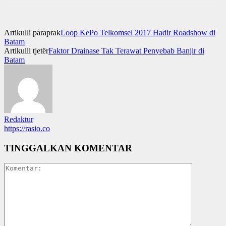
Artikulli paraprak
Loop KePo Telkomsel 2017 Hadir Roadshow di
Batam
Artikulli tjetër
Faktor Drainase Tak Terawat Penyebab Banjir di
Batam
Redaktur
https://rasio.co
TINGGALKAN KOMENTAR