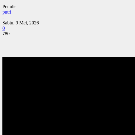
Penulis
putri
-
Sabtu, 9 Mei, 2026
0
780