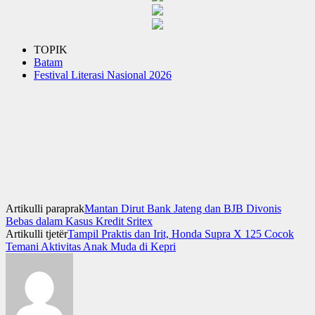
TOPIK
Batam
Festival Literasi Nasional 2026
Artikulli paraprak
Mantan Dirut Bank Jateng dan BJB Divonis
Bebas dalam Kasus Kredit Sritex
Artikulli tjetër
Tampil Praktis dan Irit, Honda Supra X 125 Cocok
Temani Aktivitas Anak Muda di Kepri