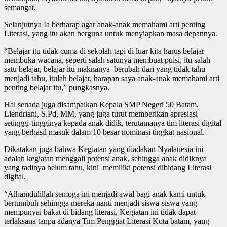
semangat.
Selanjutnya Ia berharap agar anak-anak memahami arti penting
Literasi, yang itu akan berguna untuk menyiapkan masa depannya.
“Belajar itu tidak cuma di sekolah tapi di luar kita harus belajar
membuka wacana, seperti salah satunya membuat puisi, itu salah
satu belajar, belajar itu maknanya berubah dari yang tidak tahu
menjadi tahu, itulah belajar, harapan saya anak-anak memahami arti
penting belajar itu,” pungkasnya.
Hal senada juga disampaikan Kepala SMP Negeri 50 Batam,
Liendriani, S.Pd, MM, yang juga turut memberikan apresiasi
setinggi-tingginya kepada anak didik, terutamanya tim literasi digital
yang berhasil masuk dalam 10 besar nominasi tingkat nasional.
Dikatakan juga bahwa Kegiatan yang diadakan Nyalanesia ini
adalah kegiatan menggali potensi anak, sehingga anak didiknya
yang tadinya belum tahu, kini memiliki potensi dibidang Literasi
digital.
“Alhamdulillah semoga ini menjadi awal bagi anak kami untuk
bertumbuh sehingga mereka nanti menjadi siswa-siswa yang
mempunyai bakat di bidang literasi, Kegiatan ini tidak dapat
terlaksana tanpa adanya Tim Penggiat Literasi Kota batam, yang