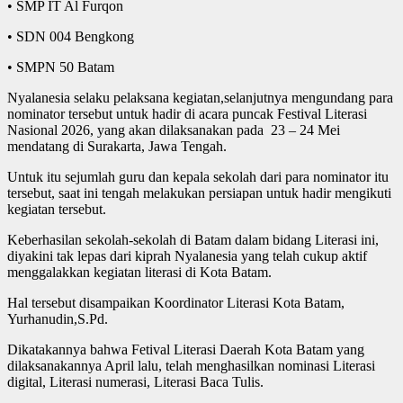
• SMP IT Al Furqon
• SDN 004 Bengkong
• SMPN 50 Batam
Nyalanesia selaku pelaksana kegiatan,selanjutnya mengundang para
nominator tersebut untuk hadir di acara puncak Festival Literasi
Nasional 2026, yang akan dilaksanakan pada 23 – 24 Mei
mendatang di Surakarta, Jawa Tengah.
Untuk itu sejumlah guru dan kepala sekolah dari para nominator itu
tersebut, saat ini tengah melakukan persiapan untuk hadir mengikuti
kegiatan tersebut.
Keberhasilan sekolah-sekolah di Batam dalam bidang Literasi ini,
diyakini tak lepas dari kiprah Nyalanesia yang telah cukup aktif
menggalakkan kegiatan literasi di Kota Batam.
Hal tersebut disampaikan Koordinator Literasi Kota Batam,
Yurhanudin,S.Pd.
Dikatakannya bahwa Fetival Literasi Daerah Kota Batam yang
dilaksanakannya April lalu, telah menghasilkan nominasi Literasi
digital, Literasi numerasi, Literasi Baca Tulis.