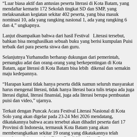
“Luar biasa aktif dan antusias peserta literasi di Kota Batam, yang
mendaftar kemarin 172 Sekolah tingkat SD dan SMP, yang
melaksanakan kegiatan sekitar 402 peserta, yang bisa masuk
nominasi 10, ada yang rangking nasional 1, ada yang rangking 6
dan 4,” ungkapnya.
Lanjut disampaikan bahwa dari hasil Festival Literasi tersebut,
bahkan bisa menghasilkan sebuah buku yang berisi kumpulan Puisi
terbaik dari para peserta siswa dan guru.
Selanjutnya Yurhanudin berharap dukungan dari pemerintah,
pemangku adat dan orang-orang yang berkepentingan di Kota
Batam, agar literasi di Kota Batam bisa lebih dikenal dan semakin
maju kedepannya.
“Harapan kami tidak hanya peserta didik namun seluruh masyarakat
harus mengenal literasi, tidak hanya literasi baca tulis tetapa ada juga
literasi digital, literasi finansial, juga ada literasi berupa pembuatan
puisi dan video,” ujarnya.
Terkait dengan Puncak Acara Festival Literasi Nasional di Kota
Solo yang akan digelar pada 23-24 Mei 2026 mendatang,
dikatakannya bahwa acara tersebut akan dihadiri peserta dari 17
Provinsi di Indonesia, termasuk Kota Batam yang akan
memberangkatkan sekitar 19 orang yang dikatakannya telah