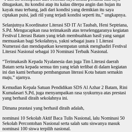
ditugaskan, itu kondisi atap itu kalau diterpa angin dan hujan itu
kayak mau terbang, jadi dari kondisi yang demikian itu saya
ciptakan puisi, jadi riil yang terjadi kondisi seperti itu,” ungkapnya.
Selanjutnya Koordinator Literasi SD IT At Taubah, Heni Septriana,
S.Pd. Mengucapkan rasa terimakasih atas terselenggaranya kegiatan
Festival Literasi Batam yang telah membuahkan hasil yang sangat
memuaskan bagi Sekolahnya, yakni sebagai juara 1 Literasi
Numerasi dan mendapatkan kesempatan untuk menghadiri Festival
Literasi Nasional sebagai 10 Nominasi Terbaik Nasional.
“Terimakasih Kepada Nyalanesia dan juga Tim Literasi daerah
Batam serta kepada semua tim yang telah terlibat di dalam kegiatan
ini dan kami berharap pembangunan literasi Kota batam semakin
maju,” ujarnya.
Kemudian Kepala Satuan Pendidikan SDS Al Azhar 2 Batam, Rini
Kumalasari S,Pd, juga menyampaikan rasa syukurnya atas prestasi
yang berhasil diraih sekolahnya ini.
Dimana prastasi yang berhasil diraih adalah,
nominasi 10 Sekolah Aktif Baca Tulis Nasional, lalu Nominasi 50
Sekolah Percontohan Nasional serta salah satu siswanya masuk
nominasi 100 siswa terpilih nasional.