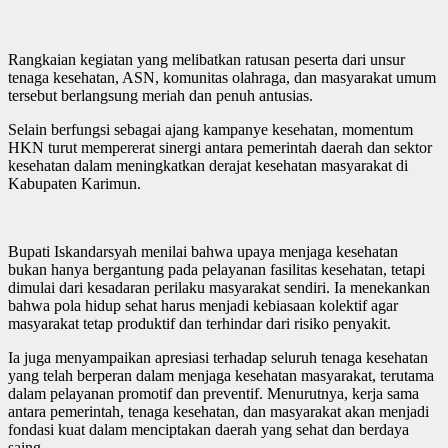
Rangkaian kegiatan yang melibatkan ratusan peserta dari unsur
tenaga kesehatan, ASN, komunitas olahraga, dan masyarakat umum
tersebut berlangsung meriah dan penuh antusias.
Selain berfungsi sebagai ajang kampanye kesehatan, momentum
HKN turut mempererat sinergi antara pemerintah daerah dan sektor
kesehatan dalam meningkatkan derajat kesehatan masyarakat di
Kabupaten Karimun.
Bupati Iskandarsyah menilai bahwa upaya menjaga kesehatan
bukan hanya bergantung pada pelayanan fasilitas kesehatan, tetapi
dimulai dari kesadaran perilaku masyarakat sendiri. Ia menekankan
bahwa pola hidup sehat harus menjadi kebiasaan kolektif agar
masyarakat tetap produktif dan terhindar dari risiko penyakit.
Ia juga menyampaikan apresiasi terhadap seluruh tenaga kesehatan
yang telah berperan dalam menjaga kesehatan masyarakat, terutama
dalam pelayanan promotif dan preventif. Menurutnya, kerja sama
antara pemerintah, tenaga kesehatan, dan masyarakat akan menjadi
fondasi kuat dalam menciptakan daerah yang sehat dan berdaya
saing.