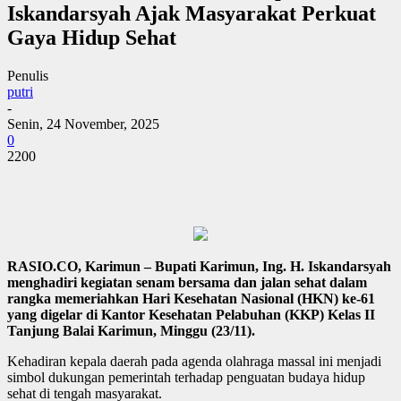
Iskandarsyah Ajak Masyarakat Perkuat
Gaya Hidup Sehat
Penulis
putri
-
Senin, 24 November, 2025
0
2200
RASIO.CO, Karimun – Bupati Karimun, Ing. H. Iskandarsyah
menghadiri kegiatan senam bersama dan jalan sehat dalam
rangka memeriahkan Hari Kesehatan Nasional (HKN) ke-61
yang digelar di Kantor Kesehatan Pelabuhan (KKP) Kelas II
Tanjung Balai Karimun, Minggu (23/11).
Kehadiran kepala daerah pada agenda olahraga massal ini menjadi
simbol dukungan pemerintah terhadap penguatan budaya hidup
sehat di tengah masyarakat.