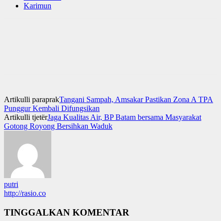
Karimun
Artikulli paraprak
Tangani Sampah, Amsakar Pastikan Zona A TPA
Punggur Kembali Difungsikan
Artikulli tjetër
Jaga Kualitas Air, BP Batam bersama Masyarakat
Gotong Royong Bersihkan Waduk
putri
http://rasio.co
TINGGALKAN KOMENTAR