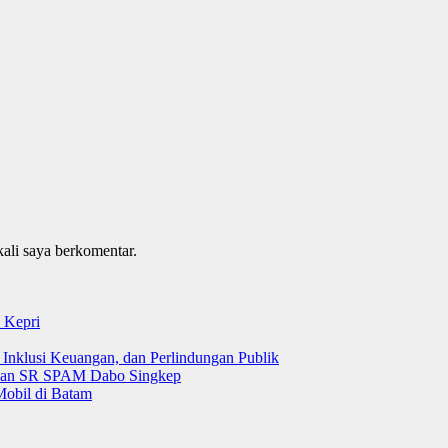
kali saya berkomentar.
 Kepri
 Inklusi Keuangan, dan Perlindungan Publik
 dan SR SPAM Dabo Singkep
Mobil di Batam