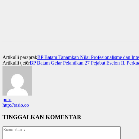
Artikulli paraprak
BP Batam Tanamkan Nilai Profesionalisme dan Inte
Artikulli tjetër
BP Batam Gelar Pelantikan 27 Pejabat Eselon II, Perk
putri
http://rasio.co
TINGGALKAN KOMENTAR