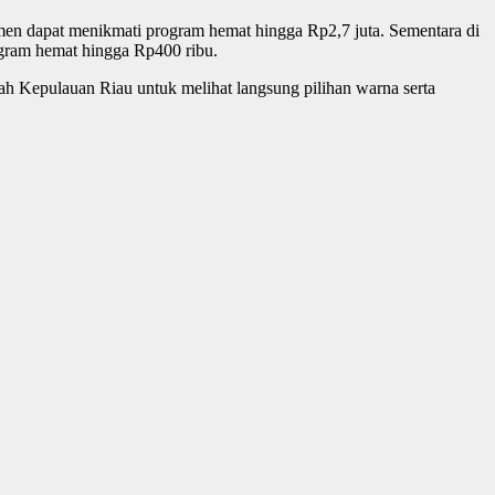
n dapat menikmati program hemat hingga Rp2,7 juta. Sementara di
gram hemat hingga Rp400 ribu.
ah Kepulauan Riau untuk melihat langsung pilihan warna serta