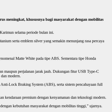
s meningkat, khususnya bagi masyarakat dengan mobilitas
arimun selama periode bulan ini.
itanium serta emblem silver yang semakin menunjang rasa percaya
nomenal Matte White pada tipe ABS. Sementara tipe Honda
ian maupun perjalanan jarak jauh. Dukungan fitur USB Type-C
s dan modern.
nti-Lock Braking System (ABS), serta sistem pencahayaan full
an kendaraan premium dengan kenyamanan dan teknologi modern.
ngan kebutuhan masyarakat dengan mobilitas tinggi,” ujarnya.