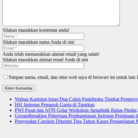
Silakan masukkan komentar anda!
Silakan masukkan nama Anda di sini
Anda telah memasukkan alamat email yang salah!
Silakan masukkan alamat email Anda di sini
Simpan nama, email, dan situs web saya di browser ini untuk lain 
Wabup Karimun lepas Dua Calon Paskibraka Tingkat Pemprov
HH Jaringan Pemasok Ganja di Tangkap
PWI Pusat dan AFPI Gelar Workshop Jurnalistik Bahas Pindar,
Groundbreaking Pekerjaan Pembangunan Jaringan Perpipaan
Penyesalan Carolein Dituntut Tiga Tahun Kasus Penggelapan 