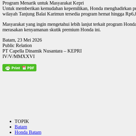
Program Menarik untuk Masyarakat Kepri
Untuk memberikan kemudahan kepemilikan, Honda menghadirkan prog
wilayah Tanjung Balai Karimun tersedia program hemat hingga Rp6,
Masyarakat yang ingin mengetahui lebih lanjut terkait program Hon
merasakan kenyamanan skutik premium Honda ini.
Batam, 23 Mei 2026
Public Relation
PT Capella Dinamik Nusantara – KEPRI
IV/V/MMXXVI
TOPIK
Batam
Honda Batam