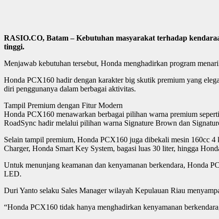
RASIO.CO, Batam – Kebutuhan masyarakat terhadap kendaraan
tinggi.
Menjawab kebutuhan tersebut, Honda menghadirkan program menarik
Honda PCX160 hadir dengan karakter big skutik premium yang elegan
diri penggunanya dalam berbagai aktivitas.
Tampil Premium dengan Fitur Modern
Honda PCX160 menawarkan berbagai pilihan warna premium seperti
RoadSync hadir melalui pilihan warna Signature Brown dan Signatu
Selain tampil premium, Honda PCX160 juga dibekali mesin 160cc 4 
Charger, Honda Smart Key System, bagasi luas 30 liter, hingga Ho
Untuk menunjang keamanan dan kenyamanan berkendara, Honda PCX160
LED.
Duri Yanto selaku Sales Manager wilayah Kepulauan Riau menyam
“Honda PCX160 tidak hanya menghadirkan kenyamanan berkendara, te