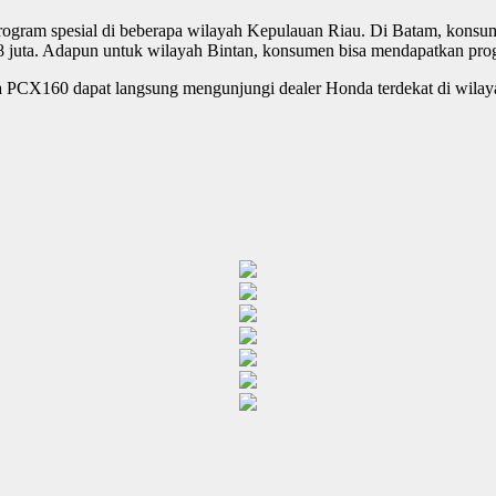
ram spesial di beberapa wilayah Kepulauan Riau. Di Batam, konsume
8 juta. Adapun untuk wilayah Bintan, konsumen bisa mendapatkan pro
da PCX160 dapat langsung mengunjungi dealer Honda terdekat di wilay