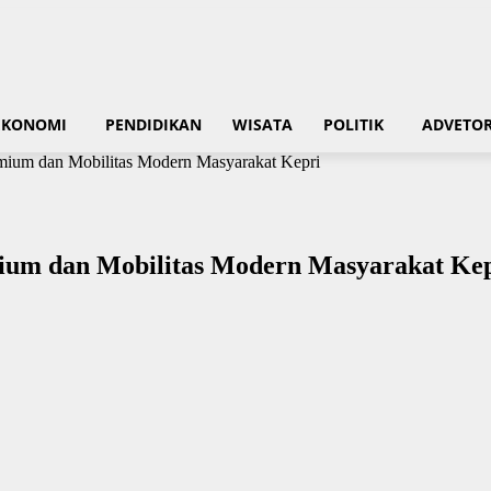
EKONOMI
PENDIDIKAN
WISATA
POLITIK
ADVETOR
um dan Mobilitas Modern Masyarakat Kepri
um dan Mobilitas Modern Masyarakat Kep