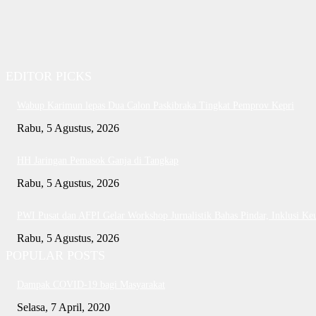
EDITOR PICKS
Wabup Karimun lepas Dua Calon Paskibraka Tingkat Pemprov Kepri
Rabu, 5 Agustus, 2026
HH Jaringan Pemasok Ganja di Tangkap
Rabu, 5 Agustus, 2026
PWI Pusat dan AFPI Gelar Workshop Jurnalistik Bahas Pindar, Inklusi Ke
Rabu, 5 Agustus, 2026
POPULAR POSTS
Dampak COVID-19 bagi Masyarakat
Selasa, 7 April, 2020