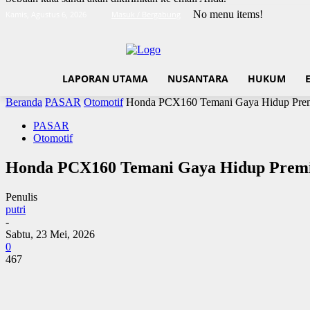
No menu items!
Kamis, Agustus 6, 2026
Masuk / Bergabung
LAPORAN UTAMA
NUSANTARA
HUKUM
Beranda
PASAR
Otomotif
Honda PCX160 Temani Gaya Hidup Premi
PASAR
Otomotif
Honda PCX160 Temani Gaya Hidup Premi
Penulis
putri
-
Sabtu, 23 Mei, 2026
0
467