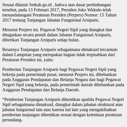
Sesuai dilansir Setkab.go.id , bahwa atas dasar pertimbangan
tersebut, pada 13 Februari 2017, Presiden Joko Widodo telah
menandatangani Peraturan Presiden (Perpres) Nomor: 15 Tahun
2017 tentang Tunjangan Jabatan Fungsional Arsiparis.
Menurut Perpres ini, Pegawai Negeri Sipil yang diangkat dan
ditugaskan secara penuh dalam Jabatan Fungsional Arsiparis,
diberikan Tunjangan Arsiparis setiap bulan.
Besarnya Tunjangan Arsiparis sebagaimana dimaksud tercantum
dalam Lampiran yang merupakan bagian tidak terpisahkan dari
Peraturan Presiden ini, yaitu:
Pemberian Tunjangan Arsiparis bagi Pegawai Negeri Sipil yang
bekerja pada pemerintah pusat, menurut Perpres ini, dibebankan
pada Anggaran Pendapatan dan Belanja Negara dan bagi Pegawai
Negeri Sipil yang bekerja, pada pemerintah daerah dibebankan pada
Anggaran Pendapatan dan Belanja Daerah.
“Pemberian Tunjangan Arsiparis dihentikan apabila Pegawai Negeri
Sipil sebagaimana dimaksud, diangkat dalam jabatan struktural atau
jabatan fungsional lain atau karena hal lain yang mengakibatkan
pemberian tunjangan dihentikan sesuai dengan ketentuan peraturan
perundang-