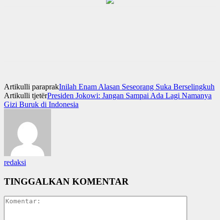
Artikulli paraprak
Inilah Enam Alasan Seseorang Suka Berselingkuh
Artikulli tjetër
Presiden Jokowi: Jangan Sampai Ada Lagi Namanya
Gizi Buruk di Indonesia
redaksi
TINGGALKAN KOMENTAR