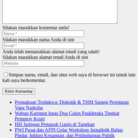
Silakan masukkan komentar anda!
Silakan masukkan nama Anda di sini
Anda telah memasukkan alamat email yang salah!
Silakan masukkan alamat email Anda di sini
Simpan nama, email, dan situs web saya di browser ini untuk lain
kali saya berkomentar.
Pengakuan Terdakwa: Diskotik & THM Sarang Peredaran
Vape Narkoba
Wabup Karimun lepas Dua Calon Paskibraka Tingkat
Pemprov Kepri
HH Jaringan Pemasok Ganja di Tangkap
PWI Pusat dan AFPI Gelar Workshop Jurnalistik Bahas
Pindar, Inklusi Keuangan, dan Perlindungan Publik