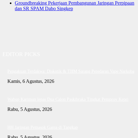
Groundbreaking Pekerjaan Pembangunan Jaringan Perpipaan
dan SR SPAM Dabo Singkep
EDITOR PICKS
Pengakuan Terdakwa: Diskotik & THM Sarang Peredaran Vape Narkoba
Kamis, 6 Agustus, 2026
Wabup Karimun lepas Dua Calon Paskibraka Tingkat Pemprov Kepri
Rabu, 5 Agustus, 2026
HH Jaringan Pemasok Ganja di Tangkap
Rabu, 5 Agustus, 2026