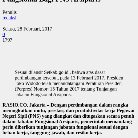
Penulis
redaksi
-
Selasa, 28 Februari, 2017
0
1797
Sesuai dilansir Setkab.go.id , bahwa atas dasar
pertimbangan tersebut, pada 13 Februari 2017, Presiden
Joko Widodo telah menandatangani Peraturan Presiden
(Perpres) Nomor: 15 Tahun 2017 tentang Tunjangan
Jabatan Fungsional Arsiparis.
RASIO.CO, Jakarta – Dengan pertimbangan dalam rangka
meningkatkan mutu, prestasi, dan produktivitas kerja Pegawai
Negeri Sipil (PNS) yang diangkat dan ditugaskan secara penuh
dalam Jabatan Fungsional Arsiparis, pemerintah memandang
perlu diberikan tunjangan jabatan fungsional sesuai dengan
beban kerja, tanggung jawab, dan resiko kerja.