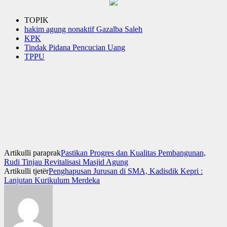
TOPIK
hakim agung nonaktif Gazalba Saleh
KPK
Tindak Pidana Pencucian Uang
TPPU
Artikulli paraprak
Pastikan Progres dan Kualitas Pembangunan,
Rudi Tinjau Revitalisasi Masjid Agung
Artikulli tjetër
Penghapusan Jurusan di SMA, Kadisdik Kepri :
Lanjutan Kurikulum Merdeka