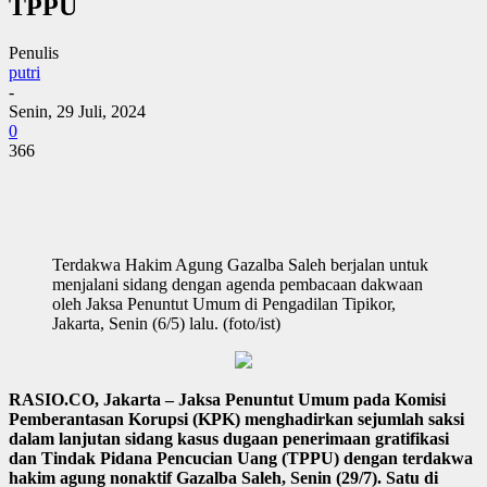
TPPU
Penulis
putri
-
Senin, 29 Juli, 2024
0
366
Terdakwa Hakim Agung Gazalba Saleh berjalan untuk
menjalani sidang dengan agenda pembacaan dakwaan
oleh Jaksa Penuntut Umum di Pengadilan Tipikor,
Jakarta, Senin (6/5) lalu. (foto/ist)
RASIO.CO, Jakarta – Jaksa Penuntut Umum pada Komisi
Pemberantasan Korupsi (KPK) menghadirkan sejumlah saksi
dalam lanjutan sidang kasus dugaan penerimaan gratifikasi
dan Tindak Pidana Pencucian Uang (TPPU) dengan terdakwa
hakim agung nonaktif Gazalba Saleh, Senin (29/7). Satu di