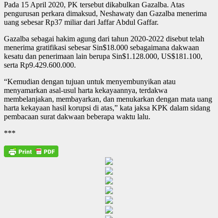
Pada 15 April 2020, PK tersebut dikabulkan Gazalba. Atas
pengurusan perkara dimaksud, Neshawaty dan Gazalba menerima
uang sebesar Rp37 miliar dari Jaffar Abdul Gaffar.
Gazalba sebagai hakim agung dari tahun 2020-2022 disebut telah
menerima gratifikasi sebesar Sin$18.000 sebagaimana dakwaan
kesatu dan penerimaan lain berupa Sin$1.128.000, US$181.100,
serta Rp9.429.600.000.
“Kemudian dengan tujuan untuk menyembunyikan atau
menyamarkan asal-usul harta kekayaannya, terdakwa
membelanjakan, membayarkan, dan menukarkan dengan mata uang
harta kekayaan hasil korupsi di atas,” kata jaksa KPK dalam sidang
pembacaan surat dakwaan beberapa waktu lalu.
***