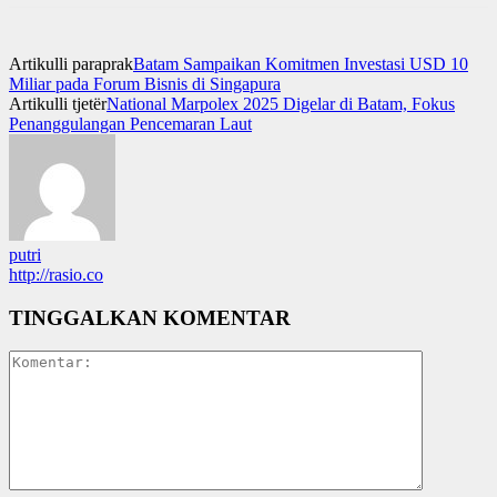
Artikulli paraprak
Batam Sampaikan Komitmen Investasi USD 10
Miliar pada Forum Bisnis di Singapura
Artikulli tjetër
National Marpolex 2025 Digelar di Batam, Fokus
Penanggulangan Pencemaran Laut
putri
http://rasio.co
TINGGALKAN KOMENTAR