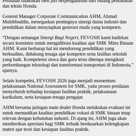
Penilaian dilakukan oleh juri berpengalaman dari bidang pendidikan
dan teknis Honda.
General Manager Corporate Communication AHM, Ahmad
Muhibbuddin, menegaskan pentingnya sinergi dunia industri dan
pendidikan dalam menyiapkan generasi muda yang kompeten.
“Dengan semangat
Sinergi Bagi Negeri
, FEVOSH kami hadirkan
secara konsisten untuk mengalibrasi kualitas ajar SMK Mitra Binaan
AHM. Kami berharap hal ini mendorong pendidikan yang
berkualitas, didukung tenaga ajar kompeten serta fasilitas sekolah
yang baik. Kompetensi siswa dan guru terus ditempa mengikuti
perkembangan teknologi dan transformasi transportasi di Indonesia,”
ujarnya.
Selain kompetisi, FEVOSH 2026 juga menjadi momentum
pelaksanaan National Assessment for SMK, yaitu proses penilaian
menyeluruh terhadap kesiapan fasilitas praktik, pelaksanaan
kurikulum, serta kesiapan tenaga pengajar.
AHM bersama jaringan main dealer Honda melakukan evaluasi ini
untuk memastikan kualitas pendidikan vokasi di SMK binaan tetap
relevan dengan kebutuhan industri. Di ajang ini, AHM juga akan
memberikan apresiasi bagi SMK terbaik berdasarkan kelengkapan
materi ajar teori dan kesiapan fasilitas praktik.