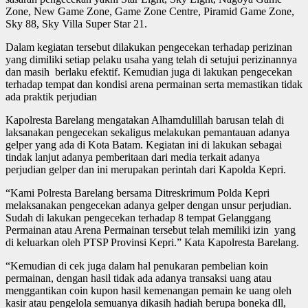
Zone, New Game Zone, Game Zone Centre, Piramid Game Zone,
Sky 88, Sky Villa Super Star 21.
Dalam kegiatan tersebut dilakukan pengecekan terhadap perizinan
yang dimiliki setiap pelaku usaha yang telah di setujui perizinannya
dan masih berlaku efektif. Kemudian juga di lakukan pengecekan
terhadap tempat dan kondisi arena permainan serta memastikan tidak
ada praktik perjudian
Kapolresta Barelang mengatakan Alhamdulillah barusan telah di
laksanakan pengecekan sekaligus melakukan pemantauan adanya
gelper yang ada di Kota Batam. Kegiatan ini di lakukan sebagai
tindak lanjut adanya pemberitaan dari media terkait adanya
perjudian gelper dan ini merupakan perintah dari Kapolda Kepri.
“Kami Polresta Barelang bersama Ditreskrimum Polda Kepri
melaksanakan pengecekan adanya gelper dengan unsur perjudian.
Sudah di lakukan pengecekan terhadap 8 tempat Gelanggang
Permainan atau Arena Permainan tersebut telah memiliki izin yang
di keluarkan oleh PTSP Provinsi Kepri.” Kata Kapolresta Barelang.
“Kemudian di cek juga dalam hal penukaran pembelian koin
permainan, dengan hasil tidak ada adanya transaksi uang atau
menggantikan coin kupon hasil kemenangan pemain ke uang oleh
kasir atau pengelola semuanya dikasih hadiah berupa boneka dll,