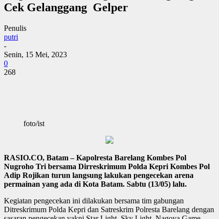
Cek Gelanggang Gelper
Penulis
putri
-
Senin, 15 Mei, 2023
0
268
foto/ist
RASIO.CO, Batam – Kapolresta Barelang Kombes Pol
Nugroho Tri bersama Dirreskrimum Polda Kepri Kombes Pol
Adip Rojikan turun langsung lakukan pengecekan arena
permainan yang ada di Kota Batam. Sabtu (13/05) lalu.
Kegiatan pengecekan ini dilakukan bersama tim gabungan
Ditreskrimum Polda Kepri dan Satreskrim Polresta Barelang dengan
sasaran pengecekan yakni Star Light, Sky Light, Nagoya Game