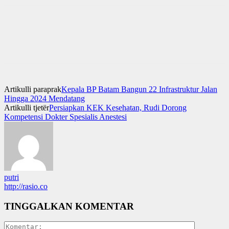
Artikulli paraprak
Kepala BP Batam Bangun 22 Infrastruktur Jalan
Hingga 2024 Mendatang
Artikulli tjetër
Persiapkan KEK Kesehatan, Rudi Dorong
Kompetensi Dokter Spesialis Anestesi
putri
http://rasio.co
TINGGALKAN KOMENTAR