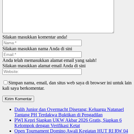
Silakan masukkan komentar anda!
Silakan masukkan nama Anda di sini
Anda telah memasukkan alamat email yang salah!
Silakan masukkan alamat email Anda di sini
Simpan nama, email, dan situs web saya di browser ini untuk lain
kali saya berkomentar.
Dalih Junior dan Overmacht Diserang: Keluarga Natanael
Tantang PH Terdakwa Buktikan di Pengadilan
PWI Kepri Siapkan UKW Akbar 2026 Gratis, Siapkan 6
Kelompok dengan Verifikasi Ketat
Open Tournament Domino Awali Kegiatan HUT RI RW 04