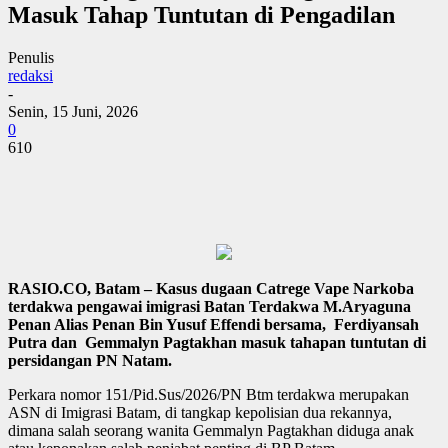
Masuk Tahap Tuntutan di Pengadilan
Penulis
redaksi
-
Senin, 15 Juni, 2026
0
610
RASIO.CO, Batam – Kasus dugaan Catrege Vape Narkoba
terdakwa pengawai imigrasi Batan Terdakwa M.Aryaguna
Penan Alias Penan Bin Yusuf Effendi bersama, Ferdiyansah
Putra dan Gemmalyn Pagtakhan masuk tahapan tuntutan di
persidangan PN Natam.
Perkara nomor 151/Pid.Sus/2026/PN Btm terdakwa merupakan
ASN di Imigrasi Batam, di tangkap kepolisian dua rekannya,
dimana salah seorang wanita Gemmalyn Pagtakhan diduga anak