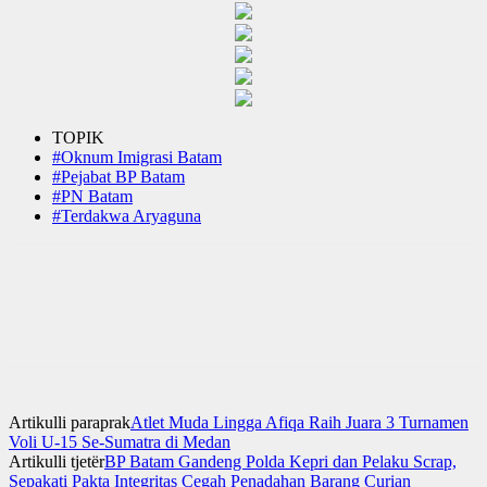
TOPIK
#Oknum Imigrasi Batam
#Pejabat BP Batam
#PN Batam
#Terdakwa Aryaguna
Artikulli paraprak
Atlet Muda Lingga Afiqa Raih Juara 3 Turnamen
Voli U-15 Se-Sumatra di Medan
Artikulli tjetër
BP Batam Gandeng Polda Kepri dan Pelaku Scrap,
Sepakati Pakta Integritas Cegah Penadahan Barang Curian