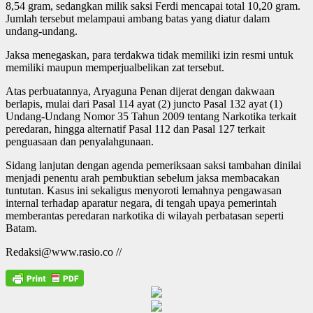
8,54 gram, sedangkan milik saksi Ferdi mencapai total 10,20 gram.
Jumlah tersebut melampaui ambang batas yang diatur dalam
undang-undang.
Jaksa menegaskan, para terdakwa tidak memiliki izin resmi untuk
memiliki maupun memperjualbelikan zat tersebut.
Atas perbuatannya, Aryaguna Penan dijerat dengan dakwaan
berlapis, mulai dari Pasal 114 ayat (2) juncto Pasal 132 ayat (1)
Undang-Undang Nomor 35 Tahun 2009 tentang Narkotika terkait
peredaran, hingga alternatif Pasal 112 dan Pasal 127 terkait
penguasaan dan penyalahgunaan.
Sidang lanjutan dengan agenda pemeriksaan saksi tambahan dinilai
menjadi penentu arah pembuktian sebelum jaksa membacakan
tuntutan. Kasus ini sekaligus menyoroti lemahnya pengawasan
internal terhadap aparatur negara, di tengah upaya pemerintah
memberantas peredaran narkotika di wilayah perbatasan seperti
Batam.
Redaksi@www.rasio.co //