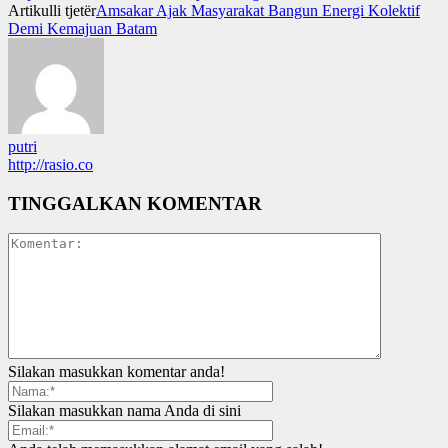
Artikulli tjetër
Amsakar Ajak Masyarakat Bangun Energi Kolektif
Demi Kemajuan Batam
putri
http://rasio.co
TINGGALKAN KOMENTAR
Silakan masukkan komentar anda!
Silakan masukkan nama Anda di sini