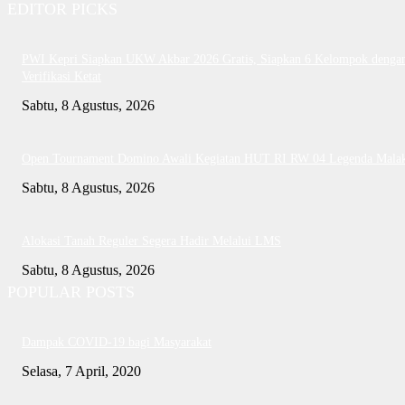
EDITOR PICKS
PWI Kepri Siapkan UKW Akbar 2026 Gratis, Siapkan 6 Kelompok denga
Verifikasi Ketat
Sabtu, 8 Agustus, 2026
Open Tournament Domino Awali Kegiatan HUT RI RW 04 Legenda Mala
Sabtu, 8 Agustus, 2026
Alokasi Tanah Reguler Segera Hadir Melalui LMS
Sabtu, 8 Agustus, 2026
POPULAR POSTS
Dampak COVID-19 bagi Masyarakat
Selasa, 7 April, 2020