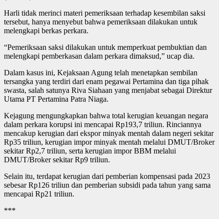
Harli tidak merinci materi pemeriksaan terhadap kesembilan saksi
tersebut, hanya menyebut bahwa pemeriksaan dilakukan untuk
melengkapi berkas perkara.
“Pemeriksaan saksi dilakukan untuk memperkuat pembuktian dan
melengkapi pemberkasan dalam perkara dimaksud,” ucap dia.
Dalam kasus ini, Kejaksaan Agung telah menetapkan sembilan
tersangka yang terdiri dari enam pegawai Pertamina dan tiga pihak
swasta, salah satunya Riva Siahaan yang menjabat sebagai Direktur
Utama PT Pertamina Patra Niaga.
Kejagung mengungkapkan bahwa total kerugian keuangan negara
dalam perkara korupsi ini mencapai Rp193,7 triliun. Rinciannya
mencakup kerugian dari ekspor minyak mentah dalam negeri sekitar
Rp35 triliun, kerugian impor minyak mentah melalui DMUT/Broker
sekitar Rp2,7 triliun, serta kerugian impor BBM melalui
DMUT/Broker sekitar Rp9 triliun.
Selain itu, terdapat kerugian dari pemberian kompensasi pada 2023
sebesar Rp126 triliun dan pemberian subsidi pada tahun yang sama
mencapai Rp21 triliun.
***