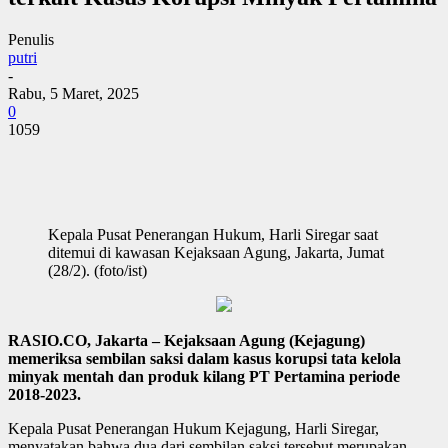
Penulis
putri
-
Rabu, 5 Maret, 2025
0
1059
Kepala Pusat Penerangan Hukum, Harli Siregar saat
ditemui di kawasan Kejaksaan Agung, Jakarta, Jumat
(28/2). (foto/ist)
RASIO.CO, Jakarta – Kejaksaan Agung (Kejagung)
memeriksa sembilan saksi dalam kasus korupsi tata kelola
minyak mentah dan produk kilang PT Pertamina periode
2018-2023.
Kepala Pusat Penerangan Hukum Kejagung, Harli Siregar,
menyatakan bahwa dua dari sembilan saksi tersebut merupakan