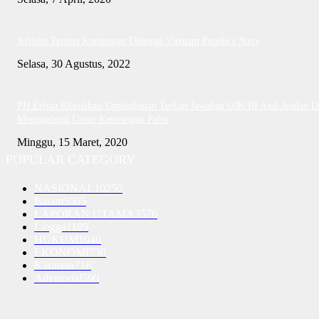
Jefridin Terima Kunjungan Delegasi Vietnam People’s Navy
Selasa, 30 Agustus, 2022
PH Erlina Klarifikasi Ombudsman Terkait Jawaban OJK RI Asal-Asalan D
Mengandung Unsur Keterangan Palsu
Minggu, 15 Maret, 2020
POPULAR CATEGORY
NASIONAL
10250
Batam
5065
LAPORAN UTAMA
3576
Lingga
1189
HUKUM
1040
EKONOMI
730
Karimun
716
Advetorial
590