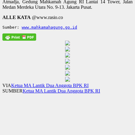
Atmadja, Gedung Mahkamah Agung RI Lantai 14 Tower, Jalan
Medan Merdeka Utara No. 9-13. Jakarta Pusat.
ALLE KATA
@www.rasio.co
Sumber: 
www.mahkamahagung.go.id
VIA
Ketua MA Lantik Dua Anggota BPK RI
SUMBER
Ketua MA Lantik Dua Anggota BPK RI