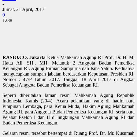
-
Jumat, 21 April, 2017
0
1238
RASIO.CO, Jakarta
-Ketua Mahkamah Agung RI Prof. Dr. H. M.
Hatta Ali, SH., MH. Melantik 2 Anggota Badan Pemeriksa
Keuangan RI, Agung Firman Sampurna dan Isma Yatun. Keduanya
mengucapkan sumpah jabatan berdasarkan Keputusan Presiden RI.
Nomor : 47/P Tahun 2017. Tanggal 18 April 2017 di Angkat
Sebagai Anggota Badan Pemeriksa Keuangan RI.
Seperti diberitakan laman resmi Mahkamah Agung Republik
Indonesia, Kamis (20/4), Acara pelantikan yang di hadiri para
Pimpinan Lembaga, para Ketua Muda, Hakim Agung Mahkamah
Agung RI, para Anggota Badan Pemeriksa Keuangan RI, serta para
Pejabat Eselon I dan II di lingkungan Mahkamah Agung RI dan
Badan Pemeriksa Keuangan.
Gelaran resmi tersebut bertempat di Ruang Prof. Dr. Mr. Kusumah