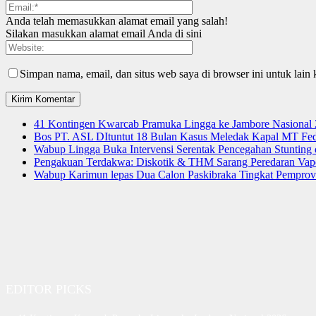
Anda telah memasukkan alamat email yang salah!
Silakan masukkan alamat email Anda di sini
Simpan nama, email, dan situs web saya di browser ini untuk lain 
41 Kontingen Kwarcab Pramuka Lingga ke Jambore Nasional
Bos PT. ASL DItuntut 18 Bulan Kasus Meledak Kapal MT Fede
Wabup Lingga Buka Intervensi Serentak Pencegahan Stuntin
Pengakuan Terdakwa: Diskotik & THM Sarang Peredaran Vap
Wabup Karimun lepas Dua Calon Paskibraka Tingkat Pemprov
EDITOR PICKS