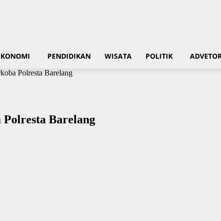
EKONOMI
PENDIDIKAN
WISATA
POLITIK
ADVETOR
oba Polresta Barelang
Polresta Barelang