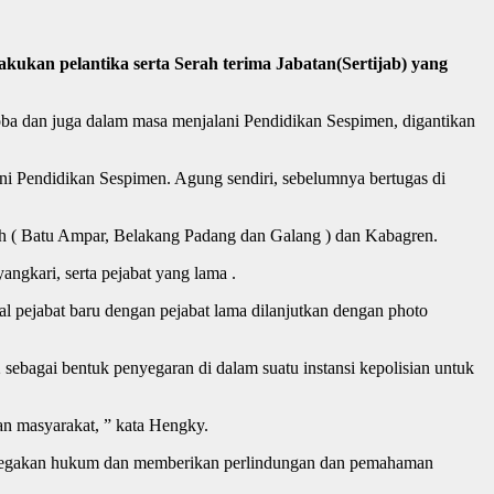
akukan pelantika serta Serah terima Jabatan(Sertijab) yang
oba dan juga dalam masa menjalani Pendidikan Sespimen, digantikan
i Pendidikan Sespimen. Agung sendiri, sebelumnya bertugas di
yah ( Batu Ampar, Belakang Padang dan Galang ) dan Kabagren.
angkari, serta pejabat yang lama .
nal pejabat baru dengan pejabat lama dilanjutkan dengan photo
ebagai bentuk penyegaran di dalam suatu instansi kepolisian untuk
an masyarakat, ” kata Hengky.
menegakan hukum dan memberikan perlindungan dan pemahaman