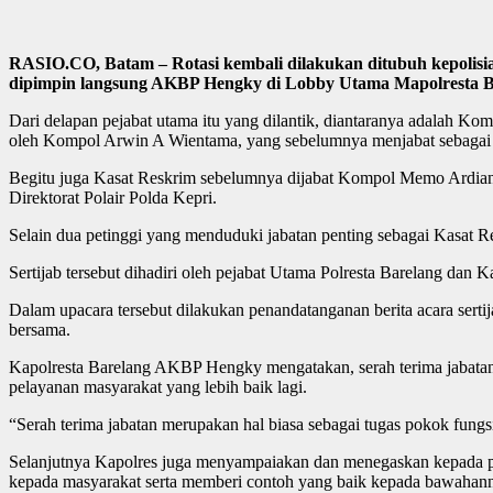
RASIO.CO, Batam – Rotasi kembali dilakukan ditubuh kepolisian
dipimpin langsung AKBP Hengky di Lobby Utama Mapolresta Bar
Dari delapan pejabat utama itu yang dilantik, diantaranya adalah 
oleh Kompol Arwin A Wientama, yang sebelumnya menjabat sebagai
Begitu juga Kasat Reskrim sebelumnya dijabat Kompol Memo Ardian,
Direktorat Polair Polda Kepri.
Selain dua petinggi yang menduduki jabatan penting sebagai Kasat R
Sertijab tersebut dihadiri oleh pejabat Utama Polresta Barelang dan 
Dalam upacara tersebut dilakukan penandatanganan berita acara sertij
bersama.
Kapolresta Barelang AKBP Hengky mengatakan, serah terima jabatan 
pelayanan masyarakat yang lebih baik lagi.
“Serah terima jabatan merupakan hal biasa sebagai tugas pokok fungs
Selanjutnya Kapolres juga menyampaiakan dan menegaskan kepada 
kepada masyarakat serta memberi contoh yang baik kepada bawahan