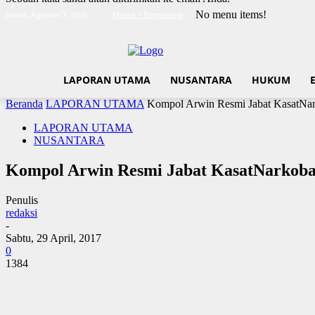
No menu items!
Jumat, Agustus 7, 2026
Masuk / Bergabung
LAPORAN UTAMA
NUSANTARA
HUKUM
Beranda
LAPORAN UTAMA
Kompol Arwin Resmi Jabat KasatNark
LAPORAN UTAMA
NUSANTARA
Kompol Arwin Resmi Jabat KasatNarkoba 
Penulis
redaksi
-
Sabtu, 29 April, 2017
0
1384