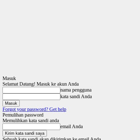
Masuk
Selamat Datang! Masuk ke akun Anda
nama pengguna
kata sandi Anda
Forgot your password? Get help
Pemulihan password
Memulihkan kata sandi anda
email Anda
Sebuah kata sandi akan dikirimkan ke email Anda.