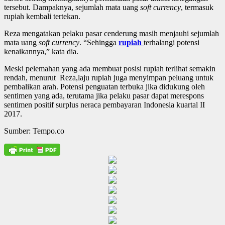
tersebut. Dampaknya, sejumlah mata uang
soft currency
, termasuk
rupiah kembali tertekan.
Reza mengatakan pelaku pasar cenderung masih menjauhi sejumlah
mata uang
soft currency
. “Sehingga
rupiah
terhalangi potensi
kenaikannya,” kata dia.
Meski pelemahan yang ada membuat posisi rupiah terlihat semakin
rendah, menurut Reza,laju rupiah juga menyimpan peluang untuk
pembalikan arah. Potensi penguatan terbuka jika didukung oleh
sentimen yang ada, terutama jika pelaku pasar dapat merespons
sentimen positif surplus neraca pembayaran Indonesia kuartal II
2017.
Sumber: Tempo.co