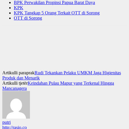
BPK Perwakilan Propinsi Papua Barat Daya
KPK
KPK Tangkap 5 Orang Terkait OTT di Sorong
OTT di Sorong
Artikulli paraprak
Rudi Tekankan Pelaku UMKM Jaga Higienitas
Produk dan Menarik
Artikulli tjetër
Keindahan Pulau Mapur yang Terkenal Hingga
Mancanagera
putri
http://rasio.co