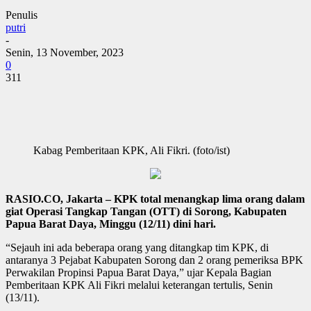
Penulis
putri
-
Senin, 13 November, 2023
0
311
Kabag Pemberitaan KPK, Ali Fikri. (foto/ist)
RASIO.CO, Jakarta – KPK total menangkap lima orang dalam
giat Operasi Tangkap Tangan (OTT) di Sorong, Kabupaten
Papua Barat Daya, Minggu (12/11) dini hari.
“Sejauh ini ada beberapa orang yang ditangkap tim KPK, di
antaranya 3 Pejabat Kabupaten Sorong dan 2 orang pemeriksa BPK
Perwakilan Propinsi Papua Barat Daya,” ujar Kepala Bagian
Pemberitaan KPK Ali Fikri melalui keterangan tertulis, Senin
(13/11).