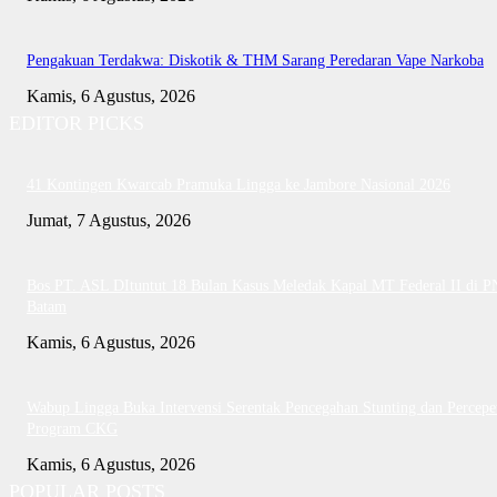
Pengakuan Terdakwa: Diskotik & THM Sarang Peredaran Vape Narkoba
Kamis, 6 Agustus, 2026
EDITOR PICKS
41 Kontingen Kwarcab Pramuka Lingga ke Jambore Nasional 2026
Jumat, 7 Agustus, 2026
Bos PT. ASL DItuntut 18 Bulan Kasus Meledak Kapal MT Federal II di P
Batam
Kamis, 6 Agustus, 2026
Wabup Lingga Buka Intervensi Serentak Pencegahan Stunting dan Percepe
Program CKG
Kamis, 6 Agustus, 2026
POPULAR POSTS