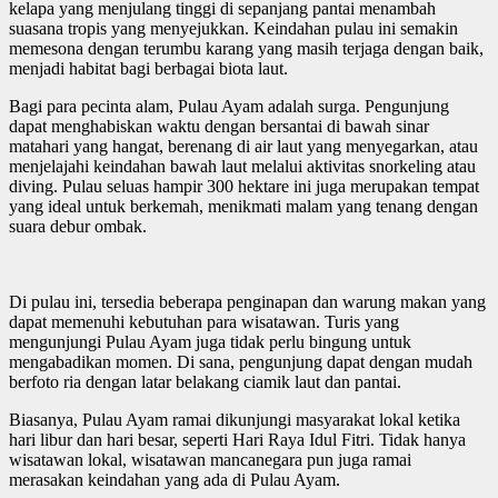
kelapa yang menjulang tinggi di sepanjang pantai menambah
suasana tropis yang menyejukkan. Keindahan pulau ini semakin
memesona dengan terumbu karang yang masih terjaga dengan baik,
menjadi habitat bagi berbagai biota laut.
Bagi para pecinta alam, Pulau Ayam adalah surga. Pengunjung
dapat menghabiskan waktu dengan bersantai di bawah sinar
matahari yang hangat, berenang di air laut yang menyegarkan, atau
menjelajahi keindahan bawah laut melalui aktivitas snorkeling atau
diving. Pulau seluas hampir 300 hektare ini juga merupakan tempat
yang ideal untuk berkemah, menikmati malam yang tenang dengan
suara debur ombak.
Di pulau ini, tersedia beberapa penginapan dan warung makan yang
dapat memenuhi kebutuhan para wisatawan. Turis yang
mengunjungi Pulau Ayam juga tidak perlu bingung untuk
mengabadikan momen. Di sana, pengunjung dapat dengan mudah
berfoto ria dengan latar belakang ciamik laut dan pantai.
Biasanya, Pulau Ayam ramai dikunjungi masyarakat lokal ketika
hari libur dan hari besar, seperti Hari Raya Idul Fitri. Tidak hanya
wisatawan lokal, wisatawan mancanegara pun juga ramai
merasakan keindahan yang ada di Pulau Ayam.