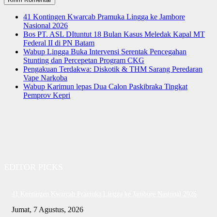
41 Kontingen Kwarcab Pramuka Lingga ke Jambore
Nasional 2026
Bos PT. ASL DItuntut 18 Bulan Kasus Meledak Kapal MT
Federal II di PN Batam
Wabup Lingga Buka Intervensi Serentak Pencegahan
Stunting dan Percepetan Program CKG
Pengakuan Terdakwa: Diskotik & THM Sarang Peredaran
Vape Narkoba
Wabup Karimun lepas Dua Calon Paskibraka Tingkat
Pemprov Kepri
EDITOR PICKS
41 Kontingen Kwarcab Pramuka Lingga ke Jambore Nasional 2026
Jumat, 7 Agustus, 2026