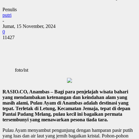
Penulis
putri
-
Jumat, 15 November, 2024
0
11427
foto/ist
RASIO.CO, Anambas – Bagi para penjelajah wisata bahari
yang mendambakan ketenangan dan keindahan alam yang
masih alami, Pulau Ayam di Anambas adalah destinasi yang
tepat. Terletak di Letung, Kecamatan Jemaja, tepat di depan
Pantai Padang Melang, pulau kecil ini bagaikan permata
tersembunyi yang menawarkan pesona tiada tara.
Pulau Ayam menyambut pengunjung dengan hamparan pasir putih
yang luas dan air laut yang jernih bagaikan kristal. Pohon-pohon