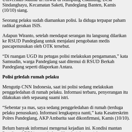
Sindanghayu, Kecamatan Saketi, Pandeglang Banten, Kamis
(10/10) siang.
Seorang pelaku sudah diamankan polisi. Ia diduga terpapar paham
radikal gerakan ISIS.
Adapun Wiranto, setelah mendapat serangan itu langsung dilarikan
ke RSUD Pandeglang untuk menjalani pengobatan medis
pascapenusukan oleh OTK tersebut.
“Di ruangan UGD itu petugas polisi melakukan pengamanan,” kata
Samsudin, warga Pandeglang saat ditemui di RSUD Berkah
Pandeglang seperti dilaporkan Antara.
Polisi geledah rumah pelaku
Mengutip CNN Indonesia, saat ini polisi sedang melakukan
penggeledahan di rumah pelaku. Informasi terbaru, penyerangan itu
dilakukan oleh sepasang suami istri.
“Sebentar ya mas, saya sedang penggeledahan di rumah (terduga
pelaku penusukan). Informasi lengkapnya nanti,” kata Kasatreskrim
Polres Pandeglang, AKP Ambarita saat dikonfirmasi, Kamis (10/10).
Belum banyak informasi mengenai kejadian ini. Kondisi mantan