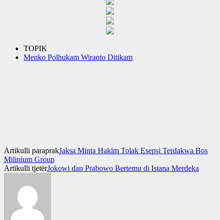
TOPIK
Menko Polhukam Wiranto Ditikam
Artikulli paraprak
Jaksa Minta Hakim Tolak Esepsi Terdakwa Bos
Milinium Group
Artikulli tjetër
Jokowi dan Prabowo Bertemu di Istana Merdeka