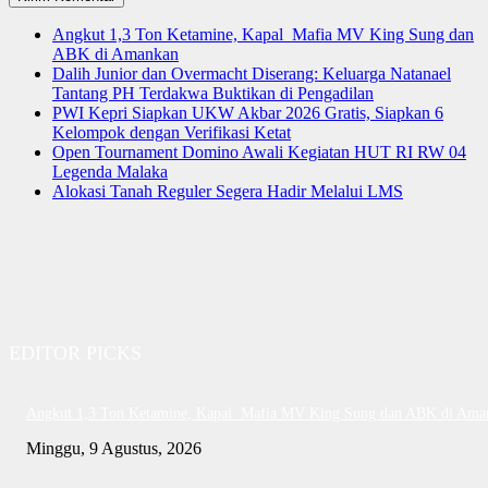
Angkut 1,3 Ton Ketamine, Kapal Mafia MV King Sung dan
ABK di Amankan
Dalih Junior dan Overmacht Diserang: Keluarga Natanael
Tantang PH Terdakwa Buktikan di Pengadilan
PWI Kepri Siapkan UKW Akbar 2026 Gratis, Siapkan 6
Kelompok dengan Verifikasi Ketat
Open Tournament Domino Awali Kegiatan HUT RI RW 04
Legenda Malaka
Alokasi Tanah Reguler Segera Hadir Melalui LMS
EDITOR PICKS
Angkut 1,3 Ton Ketamine, Kapal Mafia MV King Sung dan ABK di Ama
Minggu, 9 Agustus, 2026