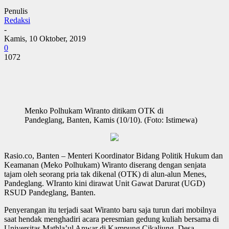
Penulis
Redaksi
-
Kamis, 10 Oktober, 2019
0
1072
Menko Polhukam Wiranto ditikam OTK di
Pandeglang, Banten, Kamis (10/10). (Foto: Istimewa)
Rasio.co, Banten – Menteri Koordinator Bidang Politik Hukum dan
Keamanan (Meko Polhukam) Wiranto diserang dengan senjata
tajam oleh seorang pria tak dikenal (OTK) di alun-alun Menes,
Pandeglang. WIranto kini dirawat Unit Gawat Darurat (UGD)
RSUD Pandeglang, Banten.
Penyerangan itu terjadi saat Wiranto baru saja turun dari mobilnya
saat hendak menghadiri acara peresmian gedung kuliah bersama di
Universitas Mathla’ul Anwar di Kampung Cikaliung, Desa