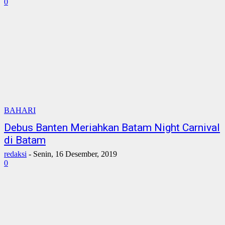
0
BAHARI
Debus Banten Meriahkan Batam Night Carnival
di Batam
redaksi
-
Senin, 16 Desember, 2019
0