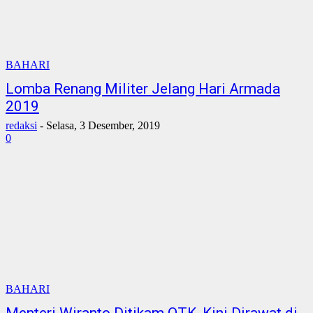
BAHARI
Lomba Renang Militer Jelang Hari Armada
2019
redaksi
-
Selasa, 3 Desember, 2019
0
BAHARI