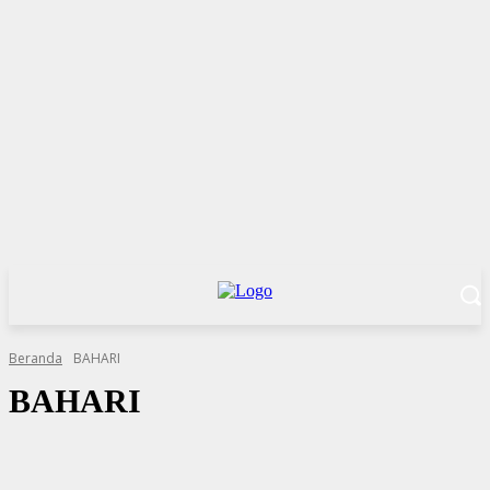
Beranda
BAHARI
BAHARI