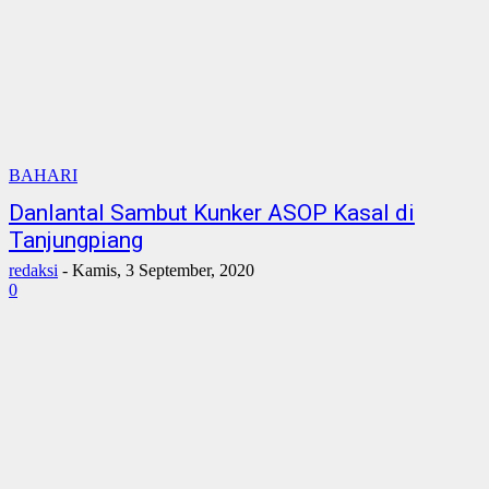
BAHARI
Danlantal Sambut Kunker ASOP Kasal di
Tanjungpiang
redaksi
-
Kamis, 3 September, 2020
0