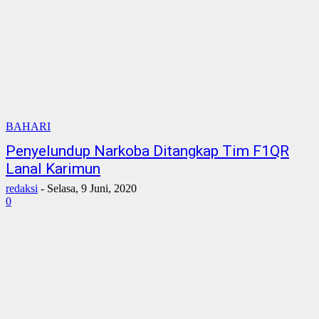
BAHARI
Penyelundup Narkoba Ditangkap Tim F1QR
Lanal Karimun
redaksi
-
Selasa, 9 Juni, 2020
0