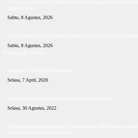
PWI Kepri Siapkan UKW Akbar 2026 Gratis, Siapkan 6 Kelompok denga
Verifikasi Ketat
Sabtu, 8 Agustus, 2026
Open Tournament Domino Awali Kegiatan HUT RI RW 04 Legenda Mala
Sabtu, 8 Agustus, 2026
POPULAR POSTS
Dampak COVID-19 bagi Masyarakat
Selasa, 7 April, 2020
Jefridin Terima Kunjungan Delegasi Vietnam People’s Navy
Selasa, 30 Agustus, 2022
PH Erlina Klarifikasi Ombudsman Terkait Jawaban OJK RI Asal-Asalan D
Mengandung Unsur Keterangan Palsu