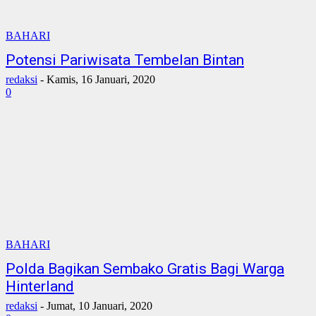
BAHARI
Potensi Pariwisata Tembelan Bintan
redaksi
-
Kamis, 16 Januari, 2020
0
BAHARI
Polda Bagikan Sembako Gratis Bagi Warga
Hinterland
redaksi
-
Jumat, 10 Januari, 2020