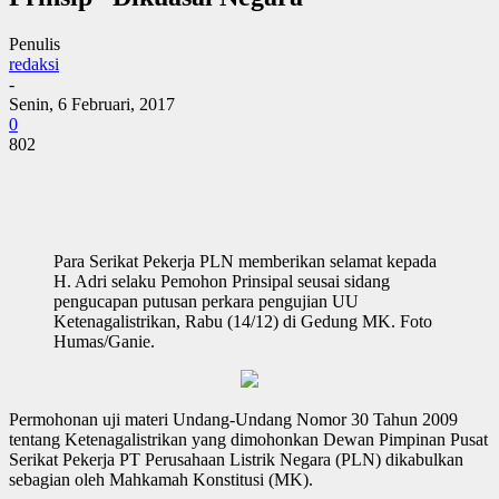
Penulis
redaksi
-
Senin, 6 Februari, 2017
0
802
Para Serikat Pekerja PLN memberikan selamat kepada
H. Adri selaku Pemohon Prinsipal seusai sidang
pengucapan putusan perkara pengujian UU
Ketenagalistrikan, Rabu (14/12) di Gedung MK. Foto
Humas/Ganie.
Permohonan uji materi Undang-Undang Nomor 30 Tahun 2009
tentang Ketenagalistrikan yang dimohonkan Dewan Pimpinan Pusat
Serikat Pekerja PT Perusahaan Listrik Negara (PLN) dikabulkan
sebagian oleh Mahkamah Konstitusi (MK).