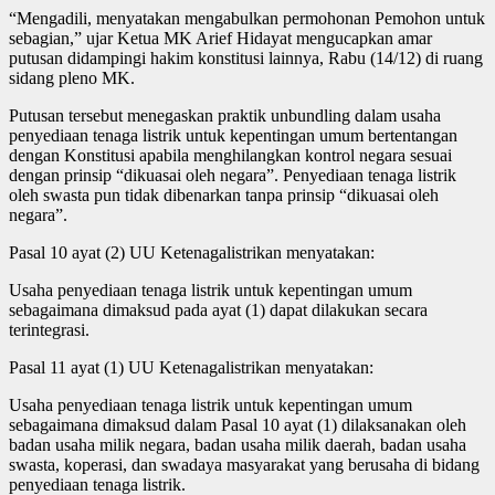
“Mengadili, menyatakan mengabulkan permohonan Pemohon untuk
sebagian,” ujar Ketua MK Arief Hidayat mengucapkan amar
putusan didampingi hakim konstitusi lainnya, Rabu (14/12) di ruang
sidang pleno MK.
Putusan tersebut menegaskan praktik unbundling dalam usaha
penyediaan tenaga listrik untuk kepentingan umum bertentangan
dengan Konstitusi apabila menghilangkan kontrol negara sesuai
dengan prinsip “dikuasai oleh negara”. Penyediaan tenaga listrik
oleh swasta pun tidak dibenarkan tanpa prinsip “dikuasai oleh
negara”.
Pasal 10 ayat (2) UU Ketenagalistrikan menyatakan:
Usaha penyediaan tenaga listrik untuk kepentingan umum
sebagaimana dimaksud pada ayat (1) dapat dilakukan secara
terintegrasi.
Pasal 11 ayat (1) UU Ketenagalistrikan menyatakan:
Usaha penyediaan tenaga listrik untuk kepentingan umum
sebagaimana dimaksud dalam Pasal 10 ayat (1) dilaksanakan oleh
badan usaha milik negara, badan usaha milik daerah, badan usaha
swasta, koperasi, dan swadaya masyarakat yang berusaha di bidang
penyediaan tenaga listrik.