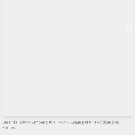
Beranda
MKMK Sambangi KPK
MKMK Kunjungi KPK Takut ditangkap
Korupsi