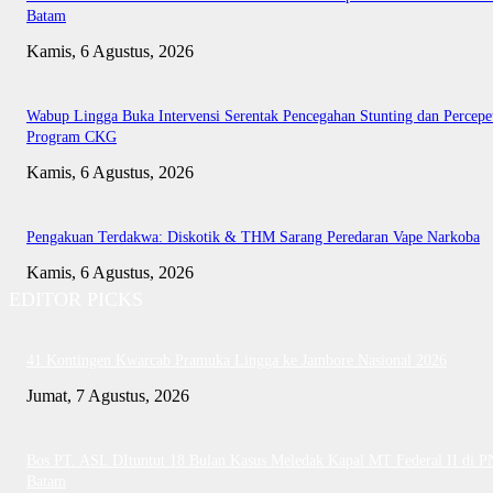
Batam
Kamis, 6 Agustus, 2026
Wabup Lingga Buka Intervensi Serentak Pencegahan Stunting dan Percepe
Program CKG
Kamis, 6 Agustus, 2026
Pengakuan Terdakwa: Diskotik & THM Sarang Peredaran Vape Narkoba
Kamis, 6 Agustus, 2026
EDITOR PICKS
41 Kontingen Kwarcab Pramuka Lingga ke Jambore Nasional 2026
Jumat, 7 Agustus, 2026
Bos PT. ASL DItuntut 18 Bulan Kasus Meledak Kapal MT Federal II di P
Batam