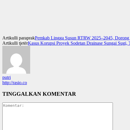
Artikulli paraprak
Pemkab Lingga Susun RTRW 2025–2045, Dorong 
Artikulli tjetër
Kasus Korupsi Proyek Sodetan Drainase Sungai Sugi,
putri
http://rasio.co
TINGGALKAN KOMENTAR