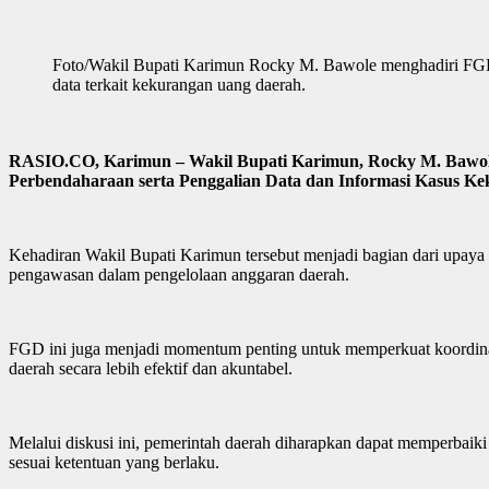
Foto/Wakil Bupati Karimun Rocky M. Bawole menghadiri FGD 
data terkait kekurangan uang daerah.
RASIO.CO, Karimun – Wakil Bupati Karimun, Rocky M. Bawole, 
Perbendaharaan serta Penggalian Data dan Informasi Kasus Ke
Kehadiran Wakil Bupati Karimun tersebut menjadi bagian dari upaya 
pengawasan dalam pengelolaan anggaran daerah.
FGD ini juga menjadi momentum penting untuk memperkuat koordinasi
daerah secara lebih efektif dan akuntabel.
Melalui diskusi ini, pemerintah daerah diharapkan dapat memperbaiki 
sesuai ketentuan yang berlaku.