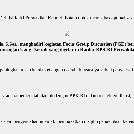
di BPK RI Perwakilan Kepri di Batam untuk membahas optimalisasi p
S.Sos., menghadiri kegiatan Focus Group Discussion (FGD) bert
kurangan Uang Daerah yang digelar di Kantor BPK RI Perwakilan
peningkatan tata kelola keuangan daerah, khususnya terkait penyeles
 antara pemerintah daerah dengan BPK RI dalam mengidentifikasi, me
sistem pengendalian internal, meningkatkan disiplin pengelolaan keuan