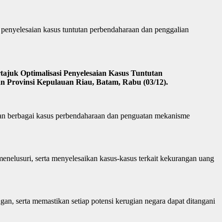
enyelesaian kasus tuntutan perbendaharaan dan penggalian
ajuk Optimalisasi Penyelesaian Kasus Tuntutan
 Provinsi Kepulauan Riau, Batam, Rabu (03/12).
aian berbagai kasus perbendaharaan dan penguatan mekanisme
nelusuri, serta menyelesaikan kasus-kasus terkait kekurangan uang
gan, serta memastikan setiap potensi kerugian negara dapat ditangani