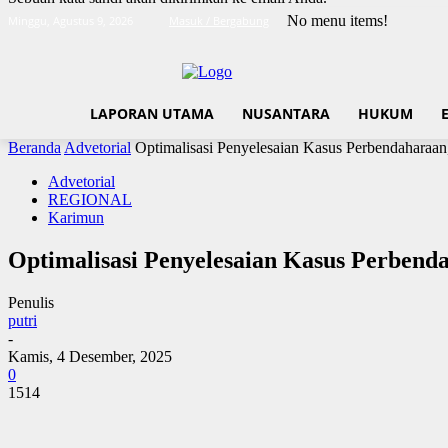
No menu items!
Minggu, Agustus 9, 2026
Masuk / Bergabung
LAPORAN UTAMA
NUSANTARA
HUKUM
Beranda
Advetorial
Optimalisasi Penyelesaian Kasus Perbendahar
Advetorial
REGIONAL
Karimun
Optimalisasi Penyelesaian Kasus Perbe
Penulis
putri
-
Kamis, 4 Desember, 2025
0
1514