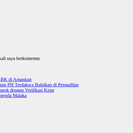
kali saya berkomentar.
 ABK di Amankan
tang PH Terdakwa Buktikan di Pengadilan
ok dengan Verifikasi Ketat
genda Malaka