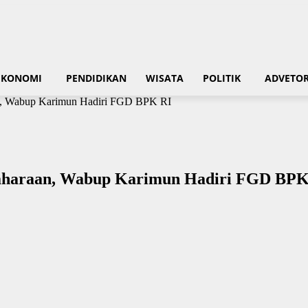
EKONOMI
PENDIDIKAN
WISATA
POLITIK
ADVETOR
aan, Wabup Karimun Hadiri FGD BPK RI
ndaharaan, Wabup Karimun Hadiri FGD BPK