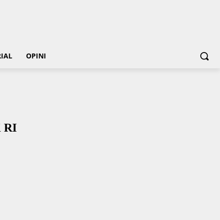
IAL
OPINI
 RI