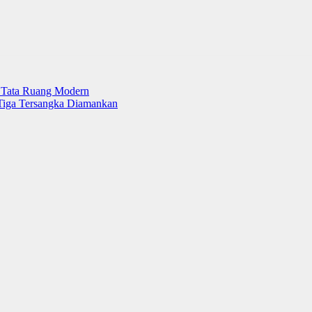
Tata Ruang Modern
 Tiga Tersangka Diamankan