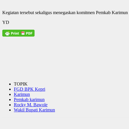
Kegiatan tersebut sekaligus menegaskan komitmen Pemkab Karimun d
YD
TOPIK
FGD BPK Kepri
Karimun
Pemkab karimun
Rocky M. Bawole
Wakil Bupati Karimun