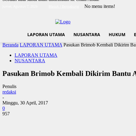
No menu items!
Jumat, Agustus 7, 2026
Masuk / Bergabung
LAPORAN UTAMA
NUSANTARA
HUKUM
Beranda
LAPORAN UTAMA
Pasukan Brimob Kembali Dikirim Ba
LAPORAN UTAMA
NUSANTARA
Pasukan Brimob Kembali Dikirim Bantu 
Penulis
redaksi
-
Minggu, 30 April, 2017
0
957