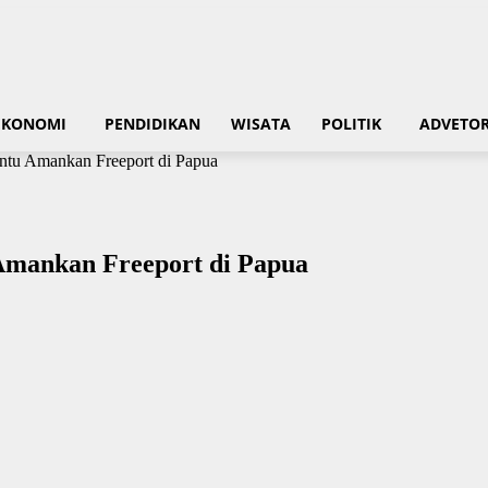
EKONOMI
PENDIDIKAN
WISATA
POLITIK
ADVETOR
ntu Amankan Freeport di Papua
Amankan Freeport di Papua