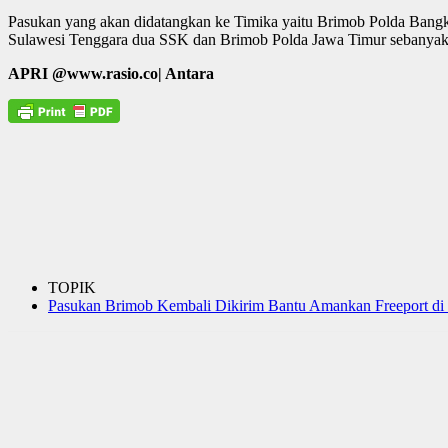
Pasukan yang akan didatangkan ke Timika yaitu Brimob Polda Bangk
Sulawesi Tenggara dua SSK dan Brimob Polda Jawa Timur sebanyak
APRI @www.rasio.co| Antara
TOPIK
Pasukan Brimob Kembali Dikirim Bantu Amankan Freeport di