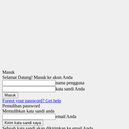
Masuk
Selamat Datang! Masuk ke akun Anda
nama pengguna
kata sandi Anda
Forgot your password? Get help
Pemulihan password
Memulihkan kata sandi anda
email Anda
Sebuah kata sandi akan dikirimkan ke email Anda.