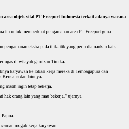
rea objek vital PT Freeport Indonesia terkait adanya wacana
ua itu untuk memperkuat pengamanan area PT Freeport guna
 pengamanan ekstra pada titik-titik yang perlu diamankan baik
ertugas di wilayah garnizun Timika.
uknya karyawan ke lokasi kerja mereka di Tembagapura dan
a Kencana dan lainnya.
 masih ingin tetap bekerja.
ti hak orang lain yang mau bekerja,” ujarnya.
 Papua.
ancaman mogok kerja karyawan.