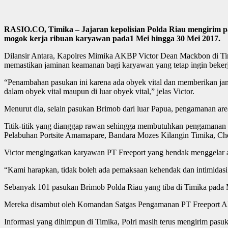
RASIO.CO, Timika – Jajaran kepolisian Polda Riau mengirim p
mogok kerja ribuan karyawan pada1 Mei hingga 30 Mei 2017.
Dilansir Antara, Kapolres Mimika AKBP Victor Dean Mackbon di Ti
memastikan jaminan keamanan bagi karyawan yang tetap ingin bekerja 
“Penambahan pasukan ini karena ada obyek vital dan memberikan jam
dalam obyek vital maupun di luar obyek vital,” jelas Victor.
Menurut dia, selain pasukan Brimob dari luar Papua, pengamanan are
Titik-titik yang dianggap rawan sehingga membutuhkan pengamanan e
Pelabuhan Portsite Amamapare, Bandara Mozes Kilangin Timika, Che
Victor mengingatkan karyawan PT Freeport yang hendak menggelar ak
“Kami harapkan, tidak boleh ada pemaksaan kehendak dan intimidasi. Y
Sebanyak 101 pasukan Brimob Polda Riau yang tiba di Timika pada 
Mereka disambut oleh Komandan Satgas Pengamanan PT Freeport A
Informasi yang dihimpun di Timika, Polri masih terus mengirim p