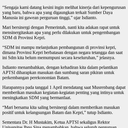
“Sengaja kami datang kesini ingin melihat kinerja dari kepengurusan
yang baru, bahwa apa yang digaungkan terkait Sumber Daya
Manusia ini gawean perguruan tinggi,” ujar Isdianto.
Mari bersinergi dengan Pemerintah, nanti kita adakan rapat untuk
mensinergitaskan apa yang perlu dilakukan untuk pengembangan
SDM di Provinsi Kepri.
“SDM ini mampu melanjutkan pembangunan di provinsi kepri,
dimana Provinsi Kepri berbatasan dengan negara tetangga dan saat
ini Sdm kita belum memumpuni secara keseluruhan,” jelasnya.
Isdianto menambahkan, dengan kehadiran kita dalam pelantikan
APTSI diharapkan masukan dan sumbang saran pikiran untuk
perkembangan perekonomian Batam.
Harapannya pada tanggal 1 April mendatang saat Musrenbang dapat
memberikan masukan kegiatan-kegiatan penting yang intinya untuk
meningkatkan SDM yang bermanfaat.
“Mari bersama kita saling bersinergi dalam memberikan masukan
positif untuk kelangsungan Batam dan Kepri,” tutup Isdianto.
Sementara Dr. H Mustakim, Ketua APTSI sekaligus Rektor
Universitas Ibnu Sina menambahkan, bahwa seluruh perguruan