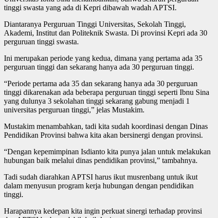
tinggi swasta yang ada di Kepri dibawah wadah APTSI.
Diantaranya Perguruan Tinggi Universitas, Sekolah Tinggi,
Akademi, Institut dan Politeknik Swasta. Di provinsi Kepri ada 30
perguruan tinggi swasta.
Ini merupakan periode yang kedua, dimana yang pertama ada 35
perguruan tinggi dan sekarang hanya ada 30 perguruan tinggi.
“Periode pertama ada 35 dan sekarang hanya ada 30 perguruan
tinggi dikarenakan ada beberapa perguruan tinggi seperti Ibnu Sina
yang dulunya 3 sekolahan tinggi sekarang gabung menjadi 1
universitas perguruan tinggi,” jelas Mustakim.
Mustakim menambahkan, tadi kita sudah koordinasi dengan Dinas
Pendidikan Provinsi bahwa kita akan bersinergi dengan provinsi.
“Dengan kepemimpinan Isdianto kita punya jalan untuk melakukan
hubungan baik melalui dinas pendidikan provinsi,” tambahnya.
Tadi sudah diarahkan APTSI harus ikut musrenbang untuk ikut
dalam menyusun program kerja hubungan dengan pendidikan
tinggi.
Harapannya kedepan kita ingin perkuat sinergi terhadap provinsi