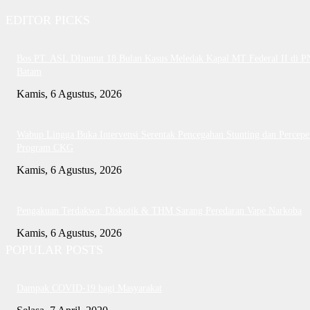
EDITOR PICKS
Bos PT. ASL DItuntut 18 Bulan Kasus Meledak Kapal MT Federal II di P
Batam
Kamis, 6 Agustus, 2026
Wabup Lingga Buka Intervensi Serentak Pencegahan Stunting dan Percepe
Program CKG
Kamis, 6 Agustus, 2026
Pengakuan Terdakwa: Diskotik & THM Sarang Peredaran Vape Narkoba
Kamis, 6 Agustus, 2026
POPULAR POSTS
Dampak COVID-19 bagi Masyarakat