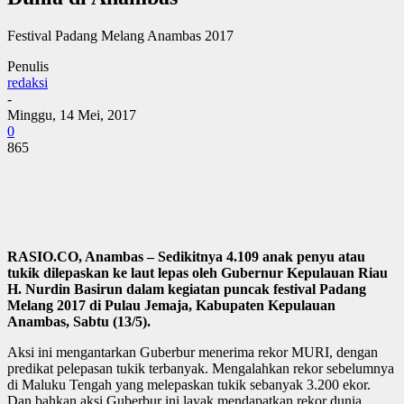
Festival Padang Melang Anambas 2017
Penulis
redaksi
-
Minggu, 14 Mei, 2017
0
865
RASIO.CO, Anambas – Sedikitnya 4.109 anak penyu atau
tukik dilepaskan ke laut lepas oleh Gubernur Kepulauan Riau
H. Nurdin Basirun dalam kegiatan puncak festival Padang
Melang 2017 di Pulau Jemaja, Kabupaten Kepulauan
Anambas, Sabtu (13/5).
Aksi ini mengantarkan Guberbur menerima rekor MURI, dengan
predikat pelepasan tukik terbanyak. Mengalahkan rekor sebelumnya
di Maluku Tengah yang melepaskan tukik sebanyak 3.200 ekor.
Dan bahkan aksi Guberbur ini layak mendapatkan rekor dunia