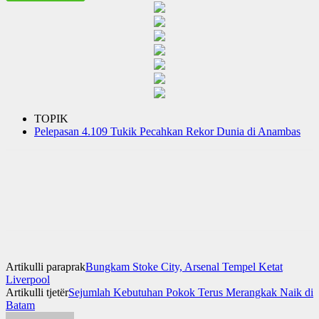
TOPIK
Pelepasan 4.109 Tukik Pecahkan Rekor Dunia di Anambas
Artikulli paraprak
Bungkam Stoke City, Arsenal Tempel Ketat
Liverpool
Artikulli tjetër
Sejumlah Kebutuhan Pokok Terus Merangkak Naik di
Batam