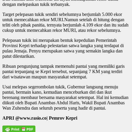
dengan melepaskan tukik terbanyak.
Target pelepasan tukik sendiri sebelumnya berjumlah 5.000 ekor
untuk memecahkan rekor MURI.Namun setelah di hitung dengan
teliti oleh pihak panitia, ternyata berjumlah 4.109 ekor dan itu sudah
cukup untuk memecahkan rekor MURI, atau rekor sebelumnya.
Pelepasan tukik ini merupakan bentuk kepedulian Pemerintah
Provinsi Kepri terhadap pelestarian satwa langka yang terdapat di
pulau Jemaja. Penyu merupakan satwa yang semakin langka dan
patut dilestarikan.
Ribuan pengunjung tampak memenuhi pantai yang memiliki garis
pantai terpanjang se Kepri tersebut, sepanjang 7 KM yang terdiri
dari wisatawan maupun masyarakat setempat.
Usai melepas segerombolan tukik, Gubernur langsung menuju
pantai, bermain kano, kemudian menceburkan diri dan ikut
berenang membaur bersama masyarakat setempat. Hal ini kemudian
diikuti oleh Bupati Anambas Abdul Haris, Wakil Bupati Anambas
Wan Zuhendra dan seluruh peserta yang hadir di pantai.
APRI @www.rasio.co| Pemrov Kepri