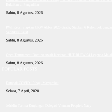
Buktikan di Pengadilan
Sabtu, 8 Agustus, 2026
PWI Kepri Siapkan UKW Akbar 2026 Gratis, Siapkan 6 Kelompok denga
Verifikasi Ketat
Sabtu, 8 Agustus, 2026
Open Tournament Domino Awali Kegiatan HUT RI RW 04 Legenda Mala
Sabtu, 8 Agustus, 2026
POPULAR POSTS
Dampak COVID-19 bagi Masyarakat
Selasa, 7 April, 2020
Jefridin Terima Kunjungan Delegasi Vietnam People’s Navy