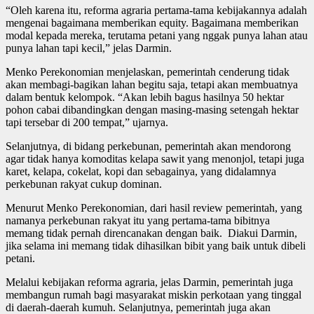
“Oleh karena itu, reforma agraria pertama-tama kebijakannya adalah
mengenai bagaimana memberikan equity. Bagaimana memberikan
modal kepada mereka, terutama petani yang nggak punya lahan atau
punya lahan tapi kecil,” jelas Darmin.
Menko Perekonomian menjelaskan, pemerintah cenderung tidak
akan membagi-bagikan lahan begitu saja, tetapi akan membuatnya
dalam bentuk kelompok. “Akan lebih bagus hasilnya 50 hektar
pohon cabai dibandingkan dengan masing-masing setengah hektar
tapi tersebar di 200 tempat,” ujarnya.
Selanjutnya, di bidang perkebunan, pemerintah akan mendorong
agar tidak hanya komoditas kelapa sawit yang menonjol, tetapi juga
karet, kelapa, cokelat, kopi dan sebagainya, yang didalamnya
perkebunan rakyat cukup dominan.
Menurut Menko Perekonomian, dari hasil review pemerintah, yang
namanya perkebunan rakyat itu yang pertama-tama bibitnya
memang tidak pernah direncanakan dengan baik. Diakui Darmin,
jika selama ini memang tidak dihasilkan bibit yang baik untuk dibeli
petani.
Melalui kebijakan reforma agraria, jelas Darmin, pemerintah juga
membangun rumah bagi masyarakat miskin perkotaan yang tinggal
di daerah-daerah kumuh. Selanjutnya, pemerintah juga akan