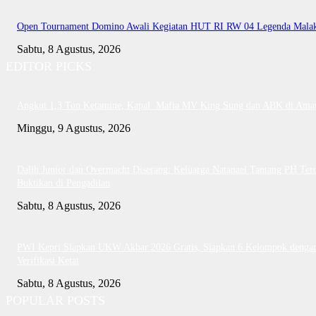
Open Tournament Domino Awali Kegiatan HUT RI RW 04 Legenda Mala
Sabtu, 8 Agustus, 2026
EDITOR PICKS
Angkut 1,3 Ton Ketamine, Kapal Mafia MV King Sung dan ABK di Ama
Minggu, 9 Agustus, 2026
Dalih Junior dan Overmacht Diserang: Keluarga Natanael Tantang PH Te
Buktikan di Pengadilan
Sabtu, 8 Agustus, 2026
PWI Kepri Siapkan UKW Akbar 2026 Gratis, Siapkan 6 Kelompok denga
Verifikasi Ketat
Sabtu, 8 Agustus, 2026
POPULAR POSTS