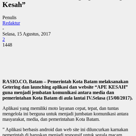
Kesah”
Penulis
Redaktur
-
Selasa, 15 Agustus, 2017
2
1448
RASIO.CO, Batam – Pemerintah Kota Batam melaksanakan
Getering dan launching aplikasi dan website “APE KESAH”
guna menjadi jembatan komunikasi antara media dan
pemerintahan Kota Batam di aula lantai IV.Selasa (15/08/2017).
Aplikasi yang memiliki moto layanan cepat, tepat, dan tuntas
mengelola ini berguna untuk menjadi jumbatan komunikasi antara
masyarakat, media, dan pemerintahan Kota Batam.
” Aplikasi berbasis android dan web site ini diluncurkan karnakan
pemerintah di haruskan menjadi responsif untuk segala macam