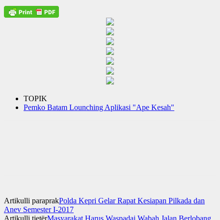
TOPIK
Pemko Batam Lounching Aplikasi "Ape Kesah"
Artikulli paraprak
Polda Kepri Gelar Rapat Kesiapan Pilkada dan
Anev Semester I-2017
Artikulli tjetër
Masyarakat Harus Waspadai Wabah Jalan Berlobang