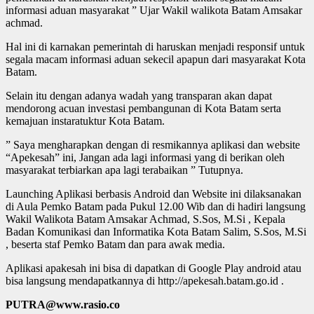
informasi aduan masyarakat ” Ujar Wakil walikota Batam Amsakar
achmad.
Hal ini di karnakan pemerintah di haruskan menjadi responsif untuk
segala macam informasi aduan sekecil apapun dari masyarakat Kota
Batam.
Selain itu dengan adanya wadah yang transparan akan dapat
mendorong acuan investasi pembangunan di Kota Batam serta
kemajuan instaratuktur Kota Batam.
” Saya mengharapkan dengan di resmikannya aplikasi dan website
“Apekesah” ini, Jangan ada lagi informasi yang di berikan oleh
masyarakat terbiarkan apa lagi terabaikan ” Tutupnya.
Launching Aplikasi berbasis Android dan Website ini dilaksanakan
di Aula Pemko Batam pada Pukul 12.00 Wib dan di hadiri langsung
Wakil Walikota Batam Amsakar Achmad, S.Sos, M.Si , Kepala
Badan Komunikasi dan Informatika Kota Batam Salim, S.Sos, M.Si
, beserta staf Pemko Batam dan para awak media.
Aplikasi apakesah ini bisa di dapatkan di Google Play android atau
bisa langsung mendapatkannya di http://apekesah.batam.go.id .
PUTRA@www.rasio.co