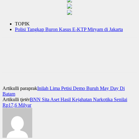
TOPIK
Polisi Tangkap Buron Kasus E-KTP Miryam di Jakarta
Artikulli paraprak
Inilah Lima Petisi Demo Buruh May Day Di
Batam
Artikulli tjetër
BNN Sita Aset Hasil Kejahatan Narkotika Senilai
Rp17,6 Milyar