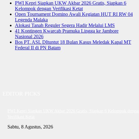
PWI Kepri Siapkan UKW Akbar 2026 Gratis, Siapkan 6
Kelompok dengan Verifikasi Ketat
Open Tournament Domino Awali Kegiatan HUT RI RW 04
Legenda Malaka
Alokasi Tanah Reguler Segera Hadir Melalui LMS
41 Kontingen Kwarcab Pramuka Lingga ke Jambore
Nasional 2026
Bos PT. ASL DItuntut 18 Bulan Kasus Meledak Kapal MT
Federal II di PN Batam
EDITOR PICKS
PWI Kepri Siapkan UKW Akbar 2026 Gratis, Siapkan 6 Kelompok denga
Verifikasi Ketat
Sabtu, 8 Agustus, 2026