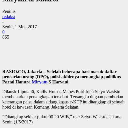
Penulis
redaksi
-
Senin, 1 Mei, 2017
0
865
RASIO.CO, Jakarta
– Setelah beberapa hari masuk daftar
pencarian orang (DPO), polisi akhirnya menangkap politikus
Partai Hanura
Miryam
S Haryani.
Dilansir Liputan6, Kadiv Humas Mabes Polri Irjen Setyo Wasisto
membenarkan penangkapan tersebut. Tersangka dugaan pemberian
keterangan palsu dalam sidang kasus e-KTP itu ditangkap di sebuah
hotel di kawasan Kemang, Jakarta Selatan.
“Ditangkap sekitar pukul 00.20 WIB,” ujar Setyo Wasisto, Jakarta,
Senin (1/5/2017).