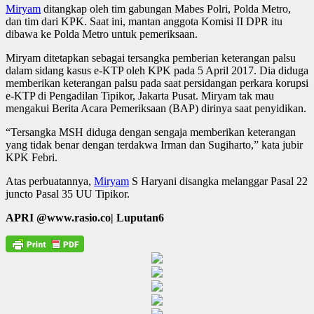
Miryam
ditangkap oleh tim gabungan Mabes Polri, Polda Metro,
dan tim dari KPK. Saat ini, mantan anggota Komisi II DPR itu
dibawa ke Polda Metro untuk pemeriksaan.
Miryam ditetapkan sebagai tersangka pemberian keterangan palsu
dalam sidang kasus e-KTP oleh KPK pada 5 April 2017. Dia diduga
memberikan keterangan palsu pada saat persidangan perkara korupsi
e-KTP di Pengadilan Tipikor, Jakarta Pusat. Miryam tak mau
mengakui Berita Acara Pemeriksaan (BAP) dirinya saat penyidikan.
“Tersangka MSH diduga dengan sengaja memberikan keterangan
yang tidak benar dengan terdakwa Irman dan Sugiharto,” kata jubir
KPK Febri.
Atas perbuatannya,
Miryam
S Haryani disangka melanggar Pasal 22
juncto Pasal 35 UU Tipikor.
APRI @www.rasio.co| Luputan6