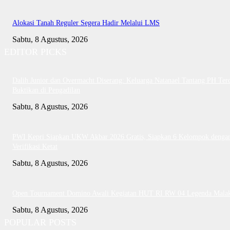
Alokasi Tanah Reguler Segera Hadir Melalui LMS
Sabtu, 8 Agustus, 2026
EDITOR PICKS
Dalih Junior dan Overmacht Diserang: Keluarga Natanael Tantang PH Te
Buktikan di Pengadilan
Sabtu, 8 Agustus, 2026
PWI Kepri Siapkan UKW Akbar 2026 Gratis, Siapkan 6 Kelompok denga
Verifikasi Ketat
Sabtu, 8 Agustus, 2026
Open Tournament Domino Awali Kegiatan HUT RI RW 04 Legenda Mala
Sabtu, 8 Agustus, 2026
POPULAR POSTS