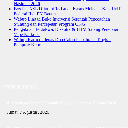
Nasional 2026
Bos PT. ASL DItuntut 18 Bulan Kasus Meledak Kapal MT
Federal II di PN Batam
Wabup Lingga Buka Intervensi Serentak Pencegahan
Stunting dan Percepetan Program CKG
Pengakuan Terdakwa: Diskotik & THM Sarang Peredaran
Vape Narkoba
Wabup Karimun lepas Dua Calon Paskibraka Tingkat
Pemprov Kepri
EDITOR PICKS
41 Kontingen Kwarcab Pramuka Lingga ke Jambore Nasional 2026
Jumat, 7 Agustus, 2026