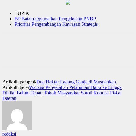
TOPIK
BP Batam Optimalkan Pengelolaan PNBP
Prioritas Pengembangan Kawasan Strategis
Artikulli paraprak
Dua Hektar Ladang Ganja di Musnahkan
Artikulli tjetër
Wacana Penyerahan Pelabuhan Dabo ke Lingga
Dinilai Belum Tepat, Tokoh Masyarakat Soroti Kondisi Fiskal
Daerah
redaksi