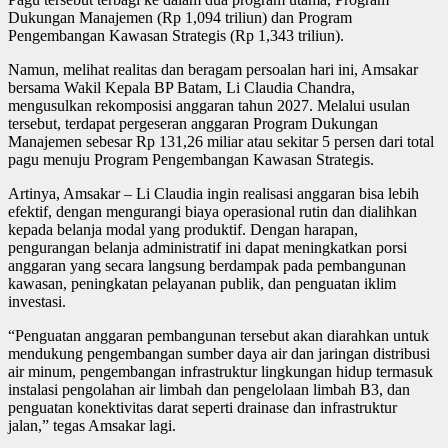
Dukungan Manajemen (Rp 1,094 triliun) dan Program
Pengembangan Kawasan Strategis (Rp 1,343 triliun).
Namun, melihat realitas dan beragam persoalan hari ini, Amsakar
bersama Wakil Kepala BP Batam, Li Claudia Chandra,
mengusulkan rekomposisi anggaran tahun 2027. Melalui usulan
tersebut, terdapat pergeseran anggaran Program Dukungan
Manajemen sebesar Rp 131,26 miliar atau sekitar 5 persen dari total
pagu menuju Program Pengembangan Kawasan Strategis.
Artinya, Amsakar – Li Claudia ingin realisasi anggaran bisa lebih
efektif, dengan mengurangi biaya operasional rutin dan dialihkan
kepada belanja modal yang produktif. Dengan harapan,
pengurangan belanja administratif ini dapat meningkatkan porsi
anggaran yang secara langsung berdampak pada pembangunan
kawasan, peningkatan pelayanan publik, dan penguatan iklim
investasi.
“Penguatan anggaran pembangunan tersebut akan diarahkan untuk
mendukung pengembangan sumber daya air dan jaringan distribusi
air minum, pengembangan infrastruktur lingkungan hidup termasuk
instalasi pengolahan air limbah dan pengelolaan limbah B3, dan
penguatan konektivitas darat seperti drainase dan infrastruktur
jalan,” tegas Amsakar lagi.