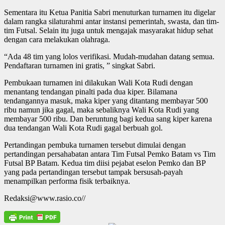
Sementara itu Ketua Panitia Sabri menuturkan turnamen itu digelar
dalam rangka silaturahmi antar instansi pemerintah, swasta, dan tim-
tim Futsal. Selain itu juga untuk mengajak masyarakat hidup sehat
dengan cara melakukan olahraga.
“Ada 48 tim yang lolos verifikasi. Mudah-mudahan datang semua.
Pendaftaran turnamen ini gratis, ” singkat Sabri.
Pembukaan turnamen ini dilakukan Wali Kota Rudi dengan
menantang tendangan pinalti pada dua kiper. Bilamana
tendangannya masuk, maka kiper yang ditantang membayar 500
ribu namun jika gagal, maka sebaliknya Wali Kota Rudi yang
membayar 500 ribu. Dan beruntung bagi kedua sang kiper karena
dua tendangan Wali Kota Rudi gagal berbuah gol.
Pertandingan pembuka turnamen tersebut dimulai dengan
pertandingan persahabatan antara Tim Futsal Pemko Batam vs Tim
Futsal BP Batam. Kedua tim diisi pejabat eselon Pemko dan BP
yang pada pertandingan tersebut tampak bersusah-payah
menampilkan performa fisik terbaiknya.
Redaksi@www.rasio.co//