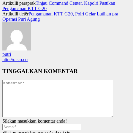
Artikulli paraprak
Tinjau Command Center, Kapolri Pastikan
Pengamanan KTT G20
Artikulli tjetër
Pengamanan KTT G20, Polri Gelar Latihan pra
Operasi Puri Agung
putri
http://rasio.co
TINGGALKAN KOMENTAR
Silakan masukkan komentar anda!
Silakan masukkan nama Anda di sini