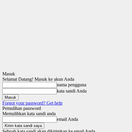
Masuk
Selamat Datang! Masuk ke akun Anda
nama pengguna
kata sandi Anda
Forgot your password? Get help
Pemulihan password
Memulihkan kata sandi anda
email Anda
Sebuah kata sandi akan dikirimkan ke email Anda.