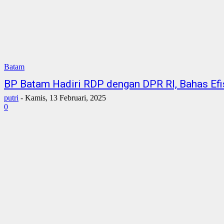
Batam
BP Batam Hadiri RDP dengan DPR RI, Bahas Efi
putri
-
Kamis, 13 Februari, 2025
0