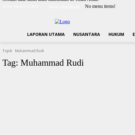
No menu items!
Kamis, Agustus 6, 2026
Masuk / Bergabung
LAPORAN UTAMA
NUSANTARA
HUKUM
Topik
Muhammad Rudi
Tag:
Muhammad Rudi