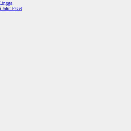
Lingga
 Jalur Pacet