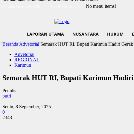
No menu items!
Minggu, Agustus 9, 2026
Masuk / Bergabung
LAPORAN UTAMA
NUSANTARA
HUKUM
Beranda
Advetorial
Semarak HUT RI, Bupati Karimun Hadiri Gerak
Advetorial
REGIONAL
Karimun
Semarak HUT RI, Bupati Karimun Hadiri
Penulis
putri
-
Senin, 8 September, 2025
0
2343