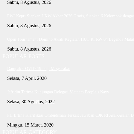
Sabtu, 8 Agustus, 2026
PWI Kepri Siapkan UKW Akbar 2026 Gratis, Siapkan 6 Kelompok dengan 
Sabtu, 8 Agustus, 2026
Open Tournament Domino Awali Kegiatan HUT RI RW 04 Legenda Mala
Sabtu, 8 Agustus, 2026
POPULAR POSTS
Dampak COVID-19 bagi Masyarakat
Selasa, 7 April, 2020
Jefridin Terima Kunjungan Delegasi Vietnam People’s Navy
Selasa, 30 Agustus, 2022
PH Erlina Klarifikasi Ombudsman Terkait Jawaban OJK RI Asal-Asalan 
Minggu, 15 Maret, 2020
POPULAR CATEGORY