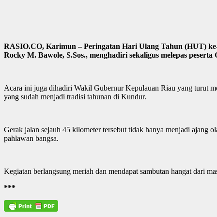
RASIO.CO, Karimun – Peringatan Hari Ulang Tahun (HUT) ke-8
Rocky M. Bawole, S.Sos., menghadiri sekaligus melepas peserta
Acara ini juga dihadiri Wakil Gubernur Kepulauan Riau yang turut m
yang sudah menjadi tradisi tahunan di Kundur.
Gerak jalan sejauh 45 kilometer tersebut tidak hanya menjadi ajang 
pahlawan bangsa.
Kegiatan berlangsung meriah dan mendapat sambutan hangat dari mas
***