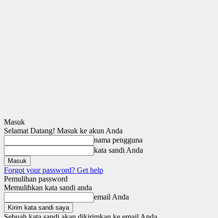
Masuk
Selamat Datang! Masuk ke akun Anda
nama pengguna
kata sandi Anda
Forgot your password? Get help
Pemulihan password
Memulihkan kata sandi anda
email Anda
Sebuah kata sandi akan dikirimkan ke email Anda.