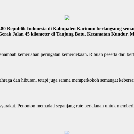
0 Republik Indonesia di Kabupaten Karimun berlangsung semar
 Gerak Jalan 45 kilometer di Tanjung Batu, Kecamatan Kundur, Mi
enambah kemeriahan peringatan kemerdekaan. Ribuan peserta dari berb
olahraga dan hiburan, tetapi juga sarana memperkokoh semangat kebers
yarakat. Penonton memadati sepanjang rute perjalanan untuk memberi