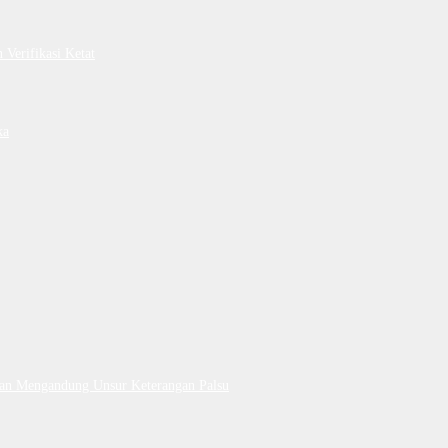
Verifikasi Ketat
ka
Dan Mengandung Unsur Keterangan Palsu