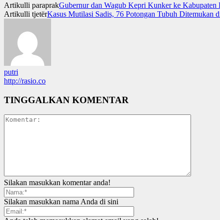
Artikulli paraprak
Gubernur dan Wagub Kepri Kunker ke Kabupaten 
Artikulli tjetër
Kasus Mutilasi Sadis, 76 Potongan Tubuh Ditemukan di
putri
http://rasio.co
TINGGALKAN KOMENTAR
Silakan masukkan komentar anda!
Silakan masukkan nama Anda di sini