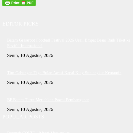
EDITOR PICKS
Batam Grassroot Football Festival 2026 Usai, Empat Besar Raik Tiket ke
Festifal Internasional
Senin, 10 Agustus, 2026
Tim Gabungan Tiga Bulan Awasi Kapal King Sun angkut Kentamin
Senin, 10 Agustus, 2026
BP Batam Turut Meriahkan Pawai Pembangunan
Senin, 10 Agustus, 2026
POPULAR POSTS