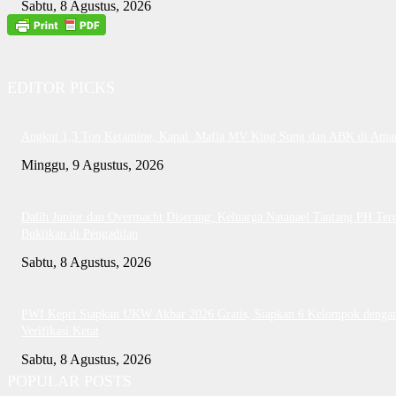
Sabtu, 8 Agustus, 2026
EDITOR PICKS
Angkut 1,3 Ton Ketamine, Kapal Mafia MV King Sung dan ABK di Ama
Minggu, 9 Agustus, 2026
Dalih Junior dan Overmacht Diserang: Keluarga Natanael Tantang PH Te
Buktikan di Pengadilan
Sabtu, 8 Agustus, 2026
PWI Kepri Siapkan UKW Akbar 2026 Gratis, Siapkan 6 Kelompok denga
Verifikasi Ketat
Sabtu, 8 Agustus, 2026
POPULAR POSTS