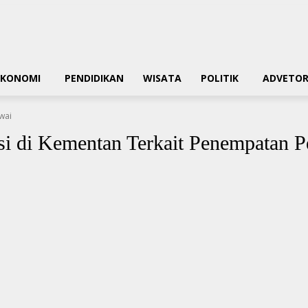
EKONOMI
PENDIDIKAN
WISATA
POLITIK
ADVETOR
wai
 di Kementan Terkait Penempatan P