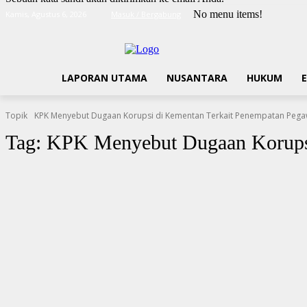
No menu items!
Kamis, Agustus 6, 2026
Masuk / Bergabung
LAPORAN UTAMA
NUSANTARA
HUKUM
Topik
KPK Menyebut Dugaan Korupsi di Kementan Terkait Penempatan Pega
Tag:
KPK Menyebut Dugaan Korupsi