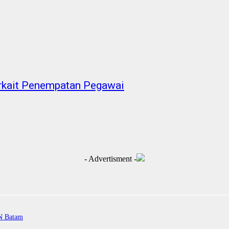
rkait Penempatan Pegawai
- Advertisment -
PN Batam