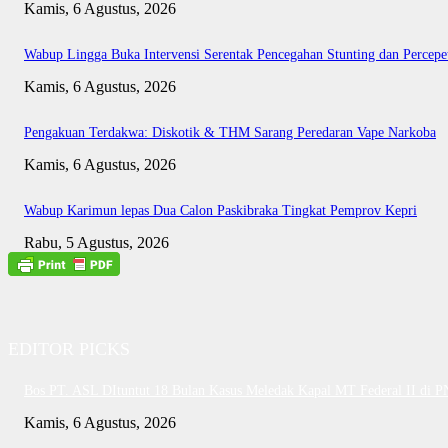
Kamis, 6 Agustus, 2026
Wabup Lingga Buka Intervensi Serentak Pencegahan Stunting dan Perce
Kamis, 6 Agustus, 2026
Pengakuan Terdakwa: Diskotik & THM Sarang Peredaran Vape Narkoba
Kamis, 6 Agustus, 2026
Wabup Karimun lepas Dua Calon Paskibraka Tingkat Pemprov Kepri
Rabu, 5 Agustus, 2026
EDITOR PICKS
Bos PT. ASL DItuntut 18 Bulan Kasus Meledak Kapal MT Federal II di 
Kamis, 6 Agustus, 2026