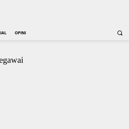
IAL
OPINI
egawai