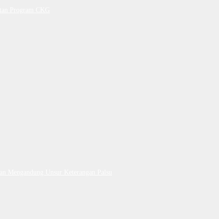
petan Program CKG
Dan Mengandung Unsur Keterangan Palsu