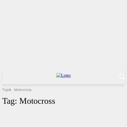
Topik
Motocross
Tag:
Motocross