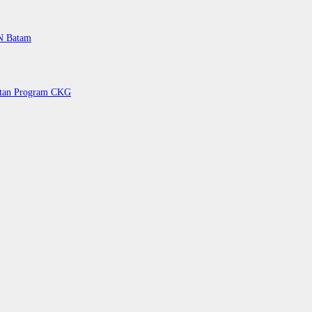
PN Batam
petan Program CKG