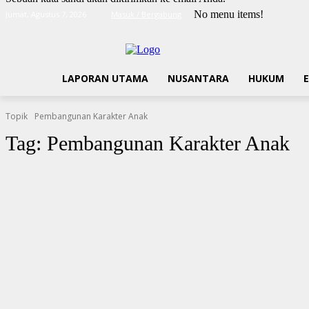
No menu items!
Jumat, Agustus 7, 2026
Masuk / Bergabung
LAPORAN UTAMA
NUSANTARA
HUKUM
Topik
Pembangunan Karakter Anak
Tag:
Pembangunan Karakter Anak