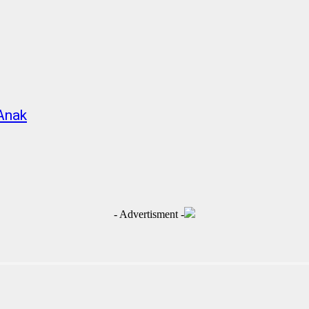
Anak
- Advertisment -