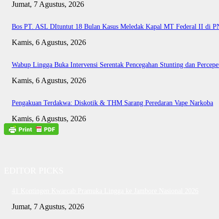
Jumat, 7 Agustus, 2026
Bos PT. ASL DItuntut 18 Bulan Kasus Meledak Kapal MT Federal II di 
Kamis, 6 Agustus, 2026
Wabup Lingga Buka Intervensi Serentak Pencegahan Stunting dan Perce
Kamis, 6 Agustus, 2026
Pengakuan Terdakwa: Diskotik & THM Sarang Peredaran Vape Narkoba
Kamis, 6 Agustus, 2026
EDITOR PICKS
41 Kontingen Kwarcab Pramuka Lingga ke Jambore Nasional 2026
Jumat, 7 Agustus, 2026