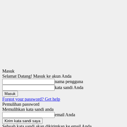
Masuk
Selamat Datang! Masuk ke akun Anda
nama pengguna
kata sandi Anda
Forgot your password? Get help
Pemulihan password
Memulihkan kata sandi anda
email Anda
Sebuah kata sandi akan dikirimkan ke email Anda.