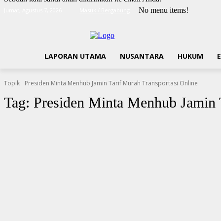
No menu items!
Jumat, Agustus 7, 2026
Masuk / Bergabung
LAPORAN UTAMA
NUSANTARA
HUKUM
Topik
Presiden Minta Menhub Jamin Tarif Murah Transportasi Online
Tag:
Presiden Minta Menhub Jamin T