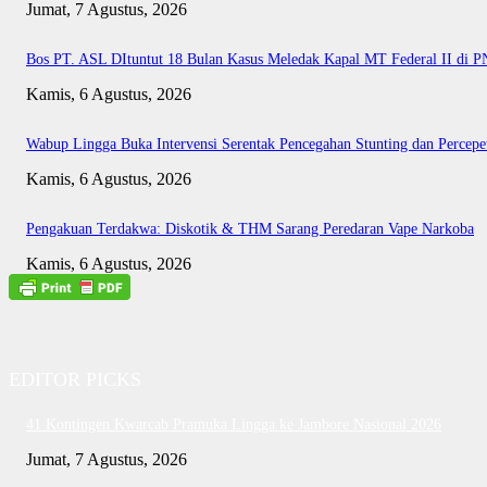
Jumat, 7 Agustus, 2026
Bos PT. ASL DItuntut 18 Bulan Kasus Meledak Kapal MT Federal II di 
Kamis, 6 Agustus, 2026
Wabup Lingga Buka Intervensi Serentak Pencegahan Stunting dan Perce
Kamis, 6 Agustus, 2026
Pengakuan Terdakwa: Diskotik & THM Sarang Peredaran Vape Narkoba
Kamis, 6 Agustus, 2026
EDITOR PICKS
41 Kontingen Kwarcab Pramuka Lingga ke Jambore Nasional 2026
Jumat, 7 Agustus, 2026