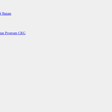
PN Batam
petan Program CKG