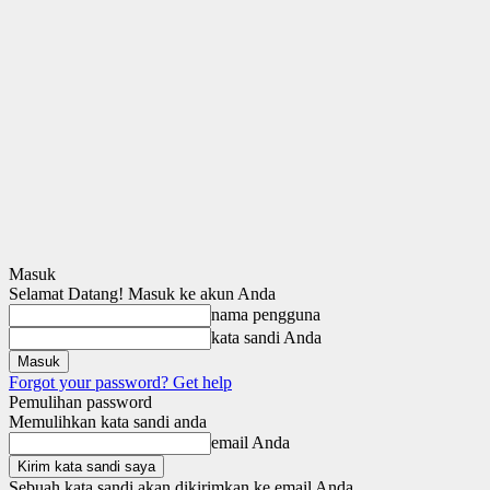
Masuk
Selamat Datang! Masuk ke akun Anda
nama pengguna
kata sandi Anda
Forgot your password? Get help
Pemulihan password
Memulihkan kata sandi anda
email Anda
Sebuah kata sandi akan dikirimkan ke email Anda.