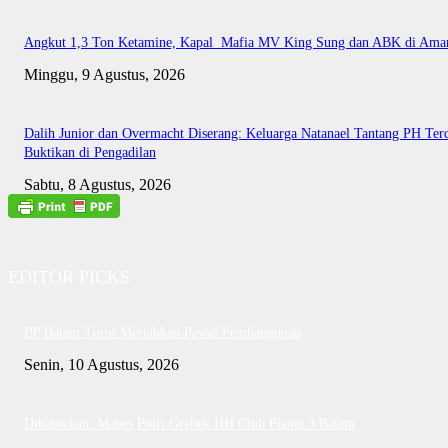
Angkut 1,3 Ton Ketamine, Kapal Mafia MV King Sung dan ABK di Ama
Minggu, 9 Agustus, 2026
Dalih Junior dan Overmacht Diserang: Keluarga Natanael Tantang PH Te
Buktikan di Pengadilan
Sabtu, 8 Agustus, 2026
EDITOR PICKS
BP Batam Turut Meriahkan Pawai Pembangunan
Senin, 10 Agustus, 2026
Dikabarkan, Mabes Polri Grebek HH Club Planet 3 Batam