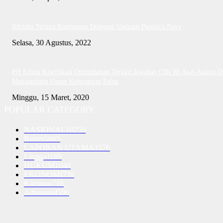
Jefridin Terima Kunjungan Delegasi Vietnam People’s Navy
Selasa, 30 Agustus, 2022
PH Erlina Klarifikasi Ombudsman Terkait Jawaban OJK RI Asal-Asalan D
Mengandung Unsur Keterangan Palsu
Minggu, 15 Maret, 2020
POPULAR CATEGORY
NASIONAL
10250
Batam
5065
LAPORAN UTAMA
3576
Lingga
1189
HUKUM
1040
EKONOMI
730
Karimun
716
Advetorial
590