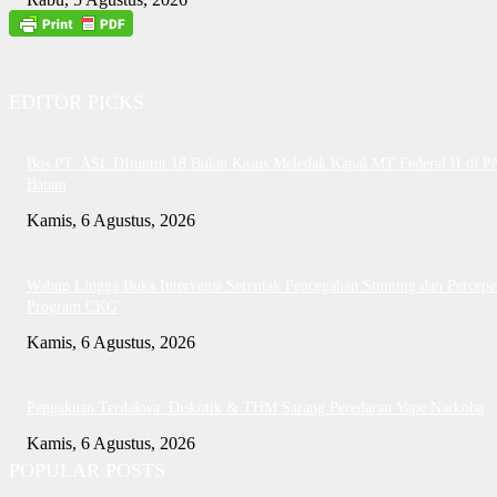
EDITOR PICKS
Bos PT. ASL DItuntut 18 Bulan Kasus Meledak Kapal MT Federal II di P
Batam
Kamis, 6 Agustus, 2026
Wabup Lingga Buka Intervensi Serentak Pencegahan Stunting dan Percepe
Program CKG
Kamis, 6 Agustus, 2026
Pengakuan Terdakwa: Diskotik & THM Sarang Peredaran Vape Narkoba
Kamis, 6 Agustus, 2026
POPULAR POSTS