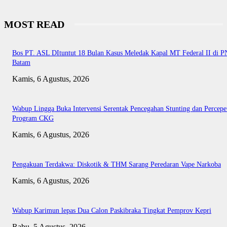
MOST READ
Bos PT. ASL DItuntut 18 Bulan Kasus Meledak Kapal MT Federal II di P
Batam
Kamis, 6 Agustus, 2026
Wabup Lingga Buka Intervensi Serentak Pencegahan Stunting dan Percepe
Program CKG
Kamis, 6 Agustus, 2026
Pengakuan Terdakwa: Diskotik & THM Sarang Peredaran Vape Narkoba
Kamis, 6 Agustus, 2026
Wabup Karimun lepas Dua Calon Paskibraka Tingkat Pemprov Kepri
Rabu, 5 Agustus, 2026