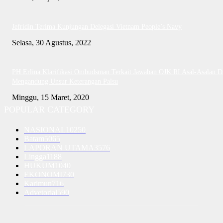
Jefridin Terima Kunjungan Delegasi Vietnam People’s Navy
Selasa, 30 Agustus, 2022
PH Erlina Klarifikasi Ombudsman Terkait Jawaban OJK RI Asal-Asalan D
Mengandung Unsur Keterangan Palsu
Minggu, 15 Maret, 2020
POPULAR CATEGORY
NASIONAL
10250
Batam
5065
LAPORAN UTAMA
3576
Lingga
1188
HUKUM
1040
EKONOMI
730
Karimun
716
Advetorial
590