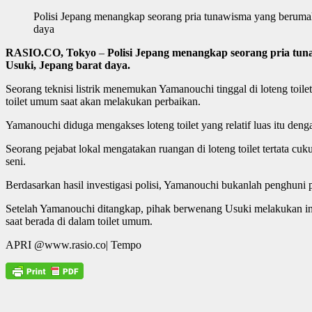
Polisi Jepang menangkap seorang pria tunawisma yang berumah 
daya
RASIO.CO, Tokyo
–
Polisi Jepang menangkap seorang pria tuna
Usuki, Jepang barat daya.
Seorang teknisi listrik menemukan Yamanouchi tinggal di loteng toile
toilet umum saat akan melakukan perbaikan.
Yamanouchi diduga mengakses loteng toilet yang relatif luas itu den
Seorang pejabat lokal mengatakan ruangan di loteng toilet tertata cu
seni.
Berdasarkan hasil investigasi polisi, Yamanouchi bukanlah penghuni p
Setelah Yamanouchi ditangkap, pihak berwenang Usuki melakukan insp
saat berada di dalam toilet umum.
APRI @www.rasio.co| Tempo