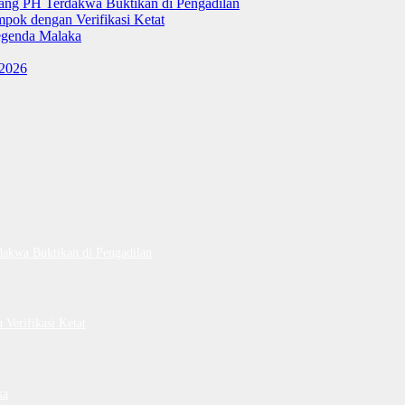
tang PH Terdakwa Buktikan di Pengadilan
ok dengan Verifikasi Ketat
genda Malaka
 2026
dakwa Buktikan di Pengadilan
Verifikasi Ketat
ka