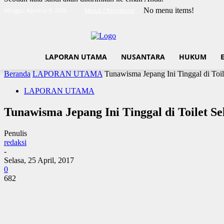
No menu items!
Minggu, Agustus 9, 2026
Masuk / Bergabung
LAPORAN UTAMA
NUSANTARA
HUKUM
Beranda
LAPORAN UTAMA
Tunawisma Jepang Ini Tinggal di Toi
LAPORAN UTAMA
Tunawisma Jepang Ini Tinggal di Toilet S
Penulis
redaksi
-
Selasa, 25 April, 2017
0
682