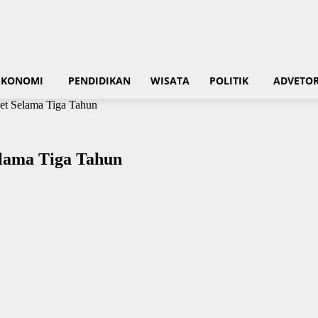
EKONOMI
PENDIDIKAN
WISATA
POLITIK
ADVETOR
let Selama Tiga Tahun
elama Tiga Tahun