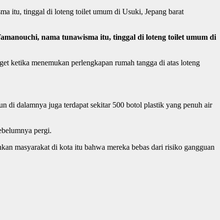
itu, tinggal di loteng toilet umum di Usuki, Jepang barat
manouchi, nama tunawisma itu, tinggal di loteng toilet umum di
 kaget ketika menemukan perlengkapan rumah tangga di atas loteng
n di dalamnya juga terdapat sekitar 500 botol plastik yang penuh air
sebelumnya pergi.
nkan masyarakat di kota itu bahwa mereka bebas dari risiko gangguan