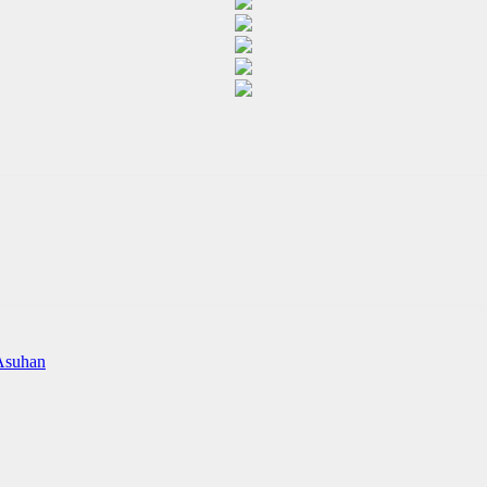
Asuhan