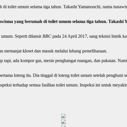
di toilet umum selama tiga tahun. Takashi Yamanouchi, nama tunawisma 
wisma yang berumah di toilet umum selama tiga tahun. Takashi Ya
t umum. Seperti dilansir
BBC
pada 24 April 2017, sang teknisi listrik
gan memanjat kloset dan masuk melalui lubang pemeliharaan.
kup rapi, ada kompor gas, mesin penghangat ruangan, dan pakaian. Namu
ertama loteng itu. Dia tinggal di loteng toilet umum setelah penghuni 
eksi terhadap semua fasilitas toilet umum. Inspeksi ini untuk meyaki