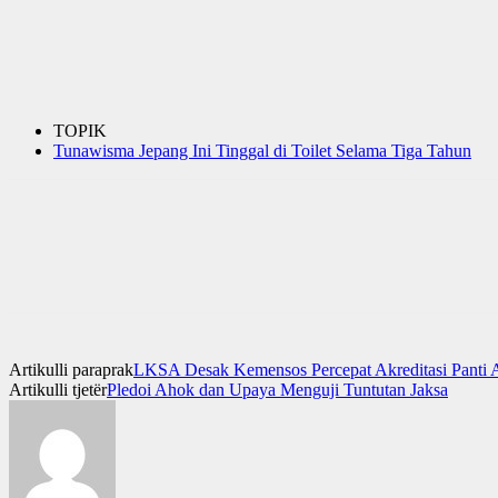
TOPIK
Tunawisma Jepang Ini Tinggal di Toilet Selama Tiga Tahun
Artikulli paraprak
LKSA Desak Kemensos Percepat Akreditasi Panti 
Artikulli tjetër
Pledoi Ahok dan Upaya Menguji Tuntutan Jaksa